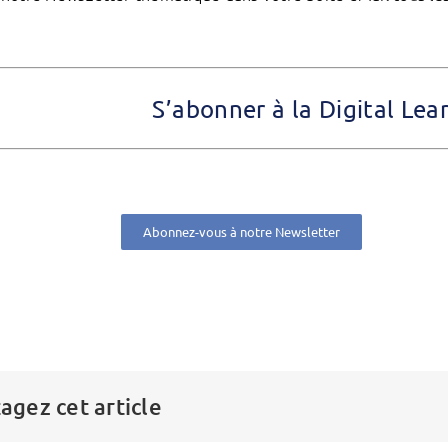
S’abonner à la Digital Le
Abonnez-vous à notre Newsletter
agez cet article