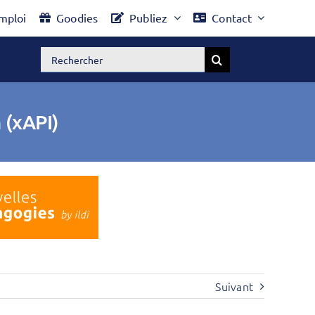
mploi
Goodies
Publiez
Contact
Rechercher:
 (xAPI)
Suivant