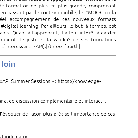
e de formation de plus en plus grande, comprenant
, en passant par le contenu mobile, le #MOOC ou la
 réel accompagnement de ces nouveaux formats
igital learning. Par ailleurs, le but, à termes, est
ants. Quant à l’apprenant, il a tout intérêt à garder
mment de justifier la validité de ses formations
 s’intéresser à xAPI).[/three_fourth]
 loin
 « xAPI Summer Sessions » : https://knowledge-
nal de discussion complémentaire et interactif.
 d’évoquer de façon plus précise l’importance de ces
.
s lundi matin