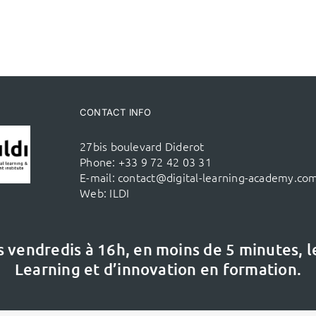
CONTACT INFO
27bis boulevard Diderot
Phone:
+33 9 72 42 03 31
E-mail:
contact@digital-learning-academy.co
Web:
ILDI
s vendredis à 16h,
en moins de 5 minutes, 
Learning et d’innovation en formation.