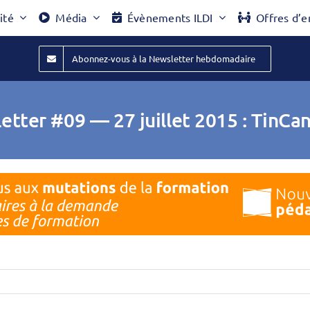
ité
Média
Évènements ILDI
Offres d’e
Abonnez-vous à la Newsletter hebdomadaire
tter #09 — 27 juillet 2015 : TinCan