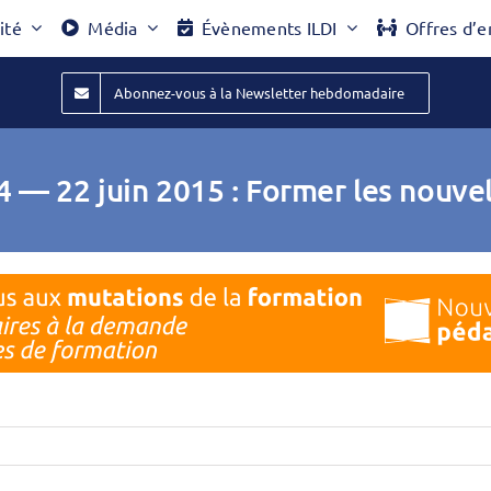
ité
Média
Évènements ILDI
Offres d’e
Abonnez-vous à la Newsletter hebdomadaire
 — 22 juin 2015 : Former les nouvel