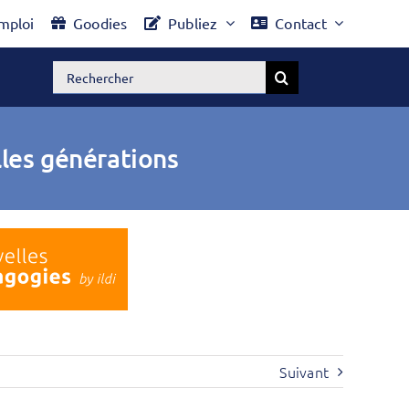
mploi
Goodies
Publiez
Contact
Rechercher:
les générations
Suivant