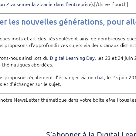
).[/three_fourth]
on Z va semer la zizanie dans l’entreprise
r les nouvelles générations, pour alle
ques mots et articles liés soulèvent ainsi de nombreuses ques
s proposons d’approfondir ces sujets via deux canaux distinc
ons-nous ainsi lors du
, les 23 et 24 jui
Digital Learning Day
s thématiques abordées.
us proposons également d’échanger via un
, le 25 juin 2
chat
s et d’échanger sur le sujet.
notre NewsLetter thématique dans votre boite eMail
tous le
S’abonner à la Digital Le