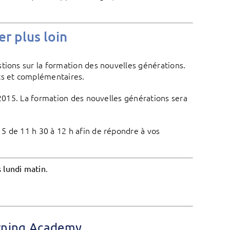
r plus loin
tions sur la formation des nouvelles générations.
ts et complémentaires.
n 2015. La formation des nouvelles générations sera
015 de 11 h 30 à 12 h afin de répondre à vos
.
s lundi matin
arning Academy