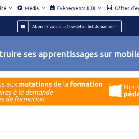
ité
Média
Évènements ILDI
Offres d’e
Abonnez-vous à la Newsletter hebdomadaire
struire ses apprentissages sur mobi