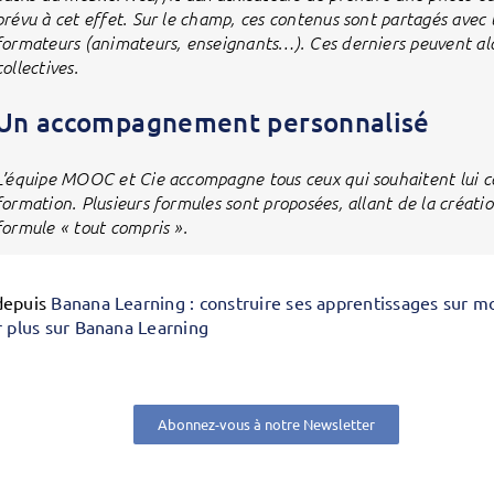
prévu à cet effet. Sur le champ, ces contenus sont partagés avec
formateurs (animateurs, enseignants…). Ces derniers peuvent alor
collectives.
Un accompagnement personnalisé
L’équipe MOOC et Cie accompagne tous ceux qui souhaitent lui con
formation. Plusieurs formules sont proposées, allant de la créatio
formule « tout compris ».
depuis
Banana Learning : construire ses apprentissages sur 
r plus sur Banana Learning
Abonnez-vous à notre Newsletter