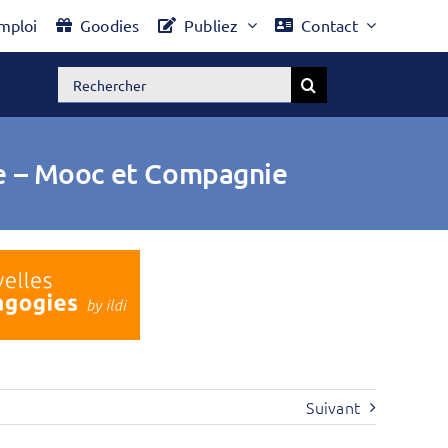
mploi
Goodies
Publiez
Contact
Rechercher:
le – Mooc et Compagnie
Suivant