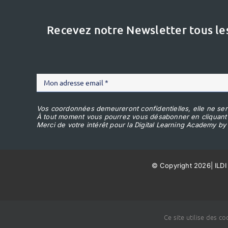
Recevez notre Newsletter tous le
Vos coordonnées demeureront confidentielles, elle ne ser
À tout moment vous pourrez vous désabonner en cliquant
Merci de votre intérêt pour la Digital Learning Academy by 
© Copyright 2026
|
ILDI
Ce site utilise des c