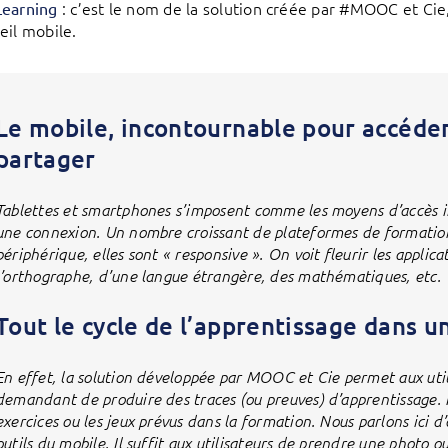
: c’est le nom de la solution créée par #MOOC et Cie,
Learning
eil mobile.
Le mobile, incontournable pour accéder
partager
Tablettes et smartphones s’imposent comme les moyens d’accès in
une connexion. Un nombre croissant de plateformes de formatio
périphérique, elles sont « responsive ». On voit fleurir les appli
l’orthographe, d’une langue étrangère, des mathématiques, etc.
Tout le cycle de l’apprentissage dans un
En effet, la solution développée par MOOC et Cie permet aux utili
demandant de produire des traces (ou preuves) d’apprentissage. Il 
exercices ou les jeux prévus dans la formation. Nous parlons ici d’
outils du mobile. Il suffit aux utilisateurs de prendre une photo o