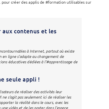
 pour créer des applis de #formation utilisables sur
 aux contenus et les
contournables à Internet, partout où existe
n en ligne s’adapte au changement de
cations éducatives dédiées à l’#apprentissage de
e seule appli !
sateurs de réaliser des activités leur
ne s’agit pas seulement ici de réaliser les
apporter la réalité dans le cours, avec les
u une vidéo et de les poster dans l’espace