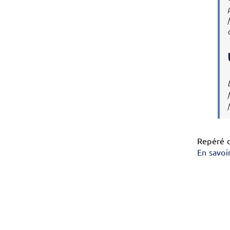
Repéré 
En savoi