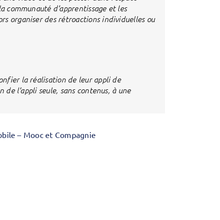
 la communauté d’apprentissage et les
s organiser des rétroactions individuelles ou
fier la réalisation de leur appli de
n de l’appli seule, sans contenus, à une
mobile – Mooc et Compagnie