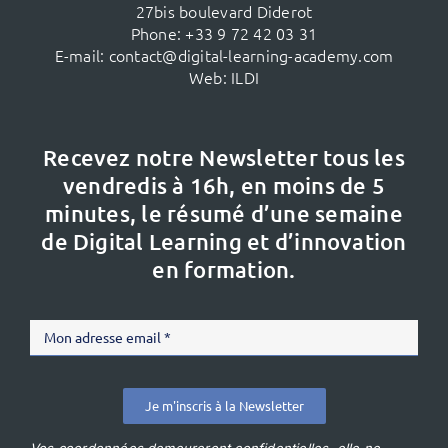
27bis boulevard Diderot
Phone:
+33 9 72 42 03 31
E-mail:
contact@digital-learning-academy.com
Web:
ILDI
Recevez notre Newsletter tous les
vendredis à 16h,
en moins de 5
minutes, le résumé d’une semaine
de Digital Learning et d’innovation
en formation.
Je m'inscris à la Newsletter
Vos coordonnées demeureront confidentielles, elle ne