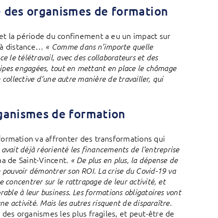
ne des organismes de formation
et la période du confinement a eu un impact sur
s à distance…
« Comme dans n’importe quelle
ace le télétravail, avec des collaborateurs et des
équipes engagées, tout en mettant en place le chômage
e collective d’une autre manière de travailler, qui
organismes de formation
formation va affronter des transformations qui
 avait déjà réorienté les financements de l’entreprise
a de Saint-Vincent.
« De plus en plus, la dépense de
e pouvoir démontrer son ROI. La crise du Covid-19 va
 concentrer sur le rattrapage de leur activité, et
rable à leur business. Les formations obligatoires vont
ne activité. Mais les autres risquent de disparaître.
des organismes les plus fragiles, et peut-être de