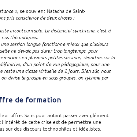
se souvient Natacha de Saint-
istance »,
ns pris conscience de deux choses :
ste incontournable. Le distanciel synchrone, c’est-à-
r nos thématiques.
e, une session longue fonctionne mieux que plusieurs
tuelle ne devait pas durer trop longtemps, pour
mations en plusieurs petites sessions, réparties sur la
définitive, d’un point de vue pédagogique, pour une
 reste une classe virtuelle de 2 jours. Bien sûr, nous
s, on divise le groupe en sous-groupes, on rythme par
offre de formation
leur offre. Sans pour autant passer aveuglément
t l’intérêt de cette crise est de permettre une
s sur des discours technophiles et idéalistes.