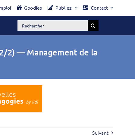
mploi
Goodies
Publiez
Contact
Rechercher:
 (2/2) — Management de la
Suivant