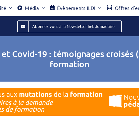
ité
Média
Évènements ILDI
Offres d’e
Abonnez-vous à la Newsletter hebdomadaire
et Covid-19 : témoignages croisés
formation