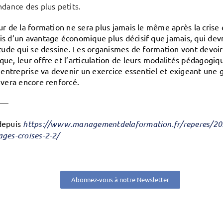
ndance des plus petits.
ur de la formation ne sera plus jamais le même après la crise
s d’un avantage économique plus décisif que jamais, qui devr
itude qui se dessine. Les organismes de formation vont devo
ue, leur offre et l’articulation de leurs modalités pédagogiqu
l’entreprise va devenir un exercice essentiel et exigeant une
uvera encore renforcé.
——
depuis
https://www.managementdelaformation.fr/reperes/202
ges-croises-2-2/
Abonnez-vous à notre Newsletter