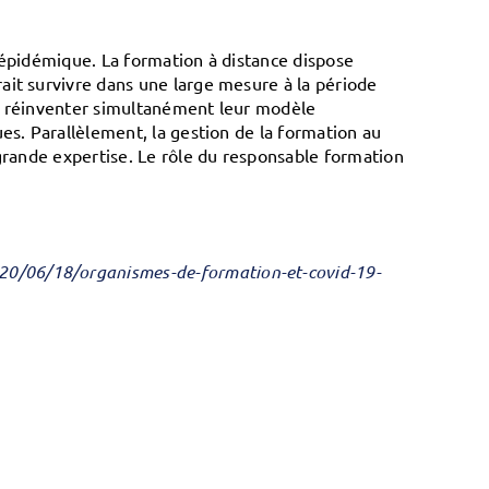
 épidémique. La formation à distance dispose
ait survivre dans une large mesure à la période
ir réinventer simultanément leur modèle
es. Parallèlement, la gestion de la formation au
 grande expertise. Le rôle du responsable formation
0/06/18/organismes-de-formation-et-covid-19-