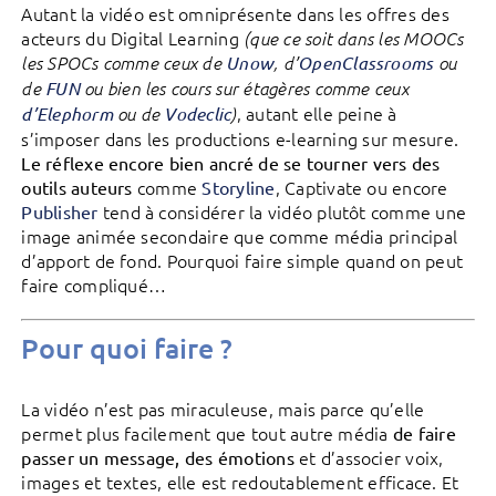
Autant la vidéo est omniprésente dans les offres des
acteurs du Digital Learning
(que ce soit dans les MOOCs
les SPOCs comme ceux de
Unow
, d’
OpenClassrooms
ou
de
FUN
ou bien les cours sur étagères comme ceux
, autant elle peine à
d’Elephorm
ou de
Vodeclic
)
s’imposer dans les productions e-learning sur mesure.
Le réflexe encore bien ancré de se tourner vers des
comme
, Captivate ou encore
outils auteurs
Storyline
tend à considérer la vidéo plutôt comme une
Publisher
image animée secondaire que comme média principal
d’apport de fond. Pourquoi faire simple quand on peut
faire compliqué…
Pour quoi faire ?
La vidéo n’est pas miraculeuse, mais parce qu’elle
permet plus facilement que tout autre média
de faire
et d’associer voix,
passer un message, des émotions
images et textes, elle est redoutablement efficace. Et