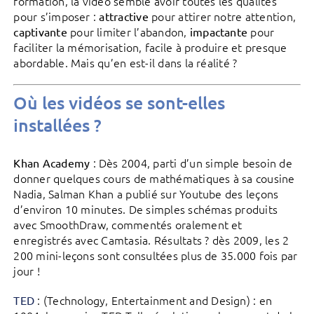
formation, la vidéo semble avoir toutes les qualités
pour s’imposer :
pour attirer notre attention,
attractive
pour limiter l’abandon,
pour
captivante
impactante
faciliter la mémorisation, facile à produire et presque
abordable. Mais qu’en est-il dans la réalité ?
Où les vidéos se sont-elles
installées ?
: Dès 2004, parti d’un simple besoin de
Khan Academy
donner quelques cours de mathématiques à sa cousine
Nadia, Salman Khan a publié sur Youtube des leçons
d’environ 10 minutes. De simples schémas produits
avec SmoothDraw, commentés oralement et
enregistrés avec Camtasia. Résultats ? dès 2009, les 2
200 mini-leçons sont consultées plus de 35.000 fois par
jour !
: (Technology, Entertainment and Design) : en
TED