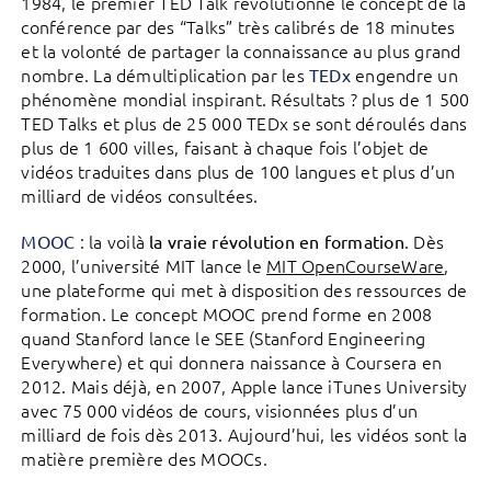
1984, le premier TED Talk révolutionne le concept de la
conférence par des “Talks” très calibrés de 18 minutes
et la volonté de partager la connaissance au plus grand
nombre. La démultiplication par les
engendre un
TEDx
phénomène mondial inspirant. Résultats ? plus de 1 500
TED Talks et plus de 25 000 TEDx se sont déroulés dans
plus de 1 600 villes, faisant à chaque fois l’objet de
vidéos traduites dans plus de 100 langues et plus d’un
milliard de vidéos consultées.
: la voilà
. Dès
MOOC
la vraie révolution en formation
2000, l’université MIT lance le
MIT OpenCourseWare
,
une plateforme qui met à disposition des ressources de
formation. Le concept MOOC prend forme en 2008
quand Stanford lance le SEE (Stanford Engineering
Everywhere) et qui donnera naissance à Coursera en
2012. Mais déjà, en 2007, Apple lance iTunes University
avec 75 000 vidéos de cours, visionnées plus d’un
milliard de fois dès 2013. Aujourd’hui, les vidéos sont la
matière première des MOOCs.