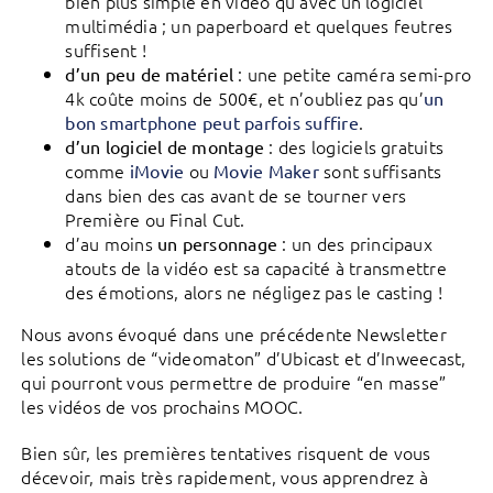
bien plus simple en vidéo qu’avec un logiciel
multimédia ; un paperboard et quelques feutres
suffisent !
: une petite caméra semi-pro
d’un peu de matériel
4k coûte moins de 500€, et n’oubliez pas qu’
un
.
bon smartphone peut parfois suffire
: des logiciels gratuits
d’un logiciel de montage
comme
ou
sont suffisants
iMovie
Movie Maker
dans bien des cas avant de se tourner vers
Première ou Final Cut.
d’au moins
: un des principaux
un personnage
atouts de la vidéo est sa capacité à transmettre
des émotions, alors ne négligez pas le casting !
Nous avons évoqué dans une précédente Newsletter
les solutions de “videomaton” d’Ubicast et d’Inweecast,
qui pourront vous permettre de produire “en masse”
les vidéos de vos prochains MOOC.
Bien sûr, les premières tentatives risquent de vous
décevoir, mais très rapidement, vous apprendrez à