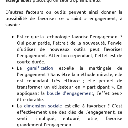
D’autres facteurs ou outils peuvent ainsi donner la
possibilité de favoriser ce « saint » engagement, à
savoir :
Est-ce que
la technologie
favorise l’engagement ?
Oui pour partie, l’attrait de la nouveauté, l’envie
d’utiliser de nouveaux outils peut favoriser
l’engagement. Attention cependant, l’effet est de
courte durée.
La
gamification
est-elle la martingale de
l’engagement ?
Sans être la méthode miracle, elle
est cependant très efficace ; elle permet de
transformer un utilisateur en « participant ». En
appliquant la
boucle d’engagement
, l’effet peut-
être durable.
La
dimension sociale
est-elle à favoriser ?
C’est
effectivement une des clés de l’engagement, se
sentir impliqué, entouré, utile, favorise
grandement l’engagement.