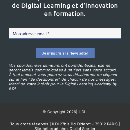
de Digital Learning et d’innovation
en formation.
Je m'inscris à la Newsletter
Vos coordonnées demeureront confidentielles, elle ne
seront jamais communiquées à un tiers sans votre accord.
À tout moment vous pourrez vous désabonner en cliquant
sur le lien "Se désabonner" de chacun de nos messages.
Merci de votre intérêt pour la Digital Learning Academy by
ILDI.
© Copyright 2026
|
ILDI
|
Tous droits réservés | ILDI 27bis Bd Diderot – 75012 PARIS |
Site hébergé chez Digital Seeder