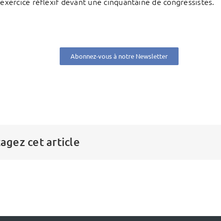
n exercice réflexif devant une cinquantaine de congressistes.
Abonnez-vous à notre Newsletter
agez cet article