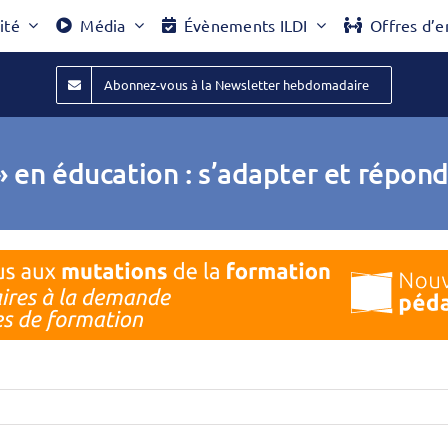
ité
Média
Évènements ILDI
Offres d’e
Abonnez-vous à la Newsletter hebdomadaire
 » en éducation : s’adapter et répo