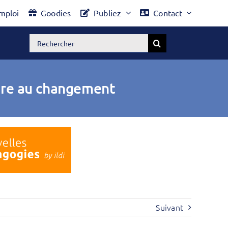
mploi
Goodies
Publiez
Contact
Rechercher:
ndre au changement
Suivant