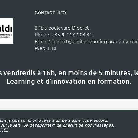
CONTACT INFO
27bis boulevard Diderot
Phone:
+33 9 72 42 03 31
E-mail:
contact@digital-learning-academy.co
Web:
ILDI
s vendredis à 16h,
en moins de 5 minutes, 
Learning et d’innovation en formation.
ont jamais communiquées à un tiers sans votre accord.
 sur le lien "Se désabonner" de chacun de nos messages.
ILDI.