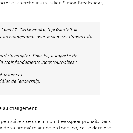
encier et chercheur australien Simon Breakspear,
uLead17. Cette année, il présentait le
ter au changement pour maximiser l’impact du
d s’y adapter. Pour lui, il importe de
de trois fondements incontournables :
nt vraiment.
èles de leadership.
dre au changement
n peu suite à ce que Simon Breakspear prônait. Dans
fin de sa première année en fonction, cette dernière