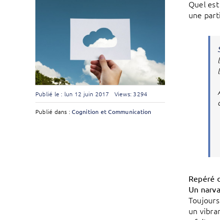
Quel est
une part
Publié le : lun 12 juin 2017
Views: 3294
Publié dans :
Cognition et Communication
Repéré d
Un narva
Toujours
un vibra