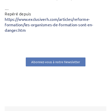
…
Repéré depuis
https://www.exclusiverh.com/articles/reforme-
formation/les-organismes-de-formation-sont-en-
danger.htm
Abonnez-vous à notre Newsletter