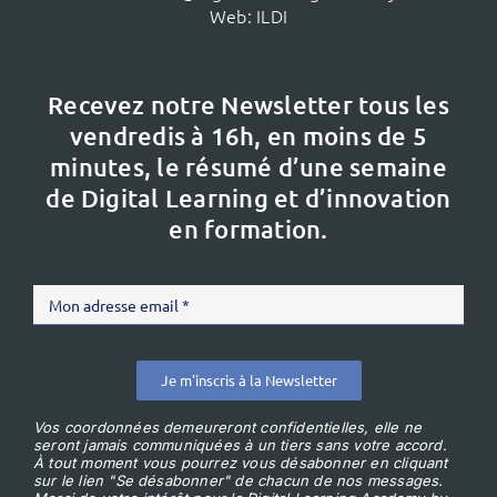
Web:
ILDI
Recevez notre Newsletter tous les
vendredis à 16h,
en moins de 5
minutes, le résumé d’une semaine
de Digital Learning et d’innovation
en formation.
Je m'inscris à la Newsletter
Vos coordonnées demeureront confidentielles, elle ne
seront jamais communiquées à un tiers sans votre accord.
À tout moment vous pourrez vous désabonner en cliquant
sur le lien "Se désabonner" de chacun de nos messages.