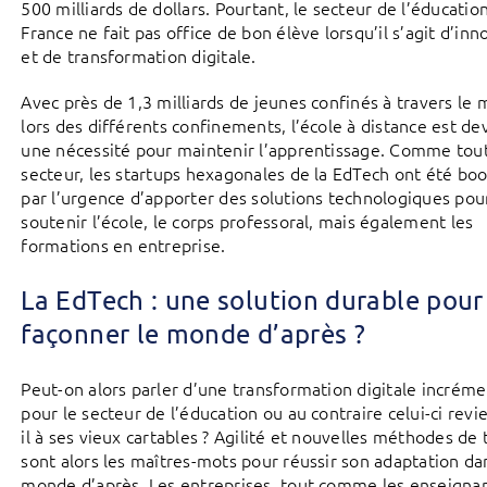
500 milliards de dollars. Pourtant, le secteur de l’éducatio
France ne fait pas office de bon élève lorsqu’il s’agit d’inn
et de transformation digitale.
Avec près de 1,3 milliards de jeunes confinés à travers le
lors des différents confinements, l’école à distance est d
une nécessité pour maintenir l’apprentissage. Comme tou
secteur, les startups hexagonales de la EdTech ont été bo
par l’urgence d’apporter des solutions technologiques pou
soutenir l’école, le corps professoral, mais également les
formations en entreprise.
La EdTech : une solution durable pour
façonner le monde d’après ?
Peut-on alors parler d’une transformation digitale incréme
pour le secteur de l’éducation ou au contraire celui-ci revi
il à ses vieux cartables ? Agilité et nouvelles méthodes de t
sont alors les maîtres-mots pour réussir son adaptation da
monde d’après. Les entreprises, tout comme les enseignan