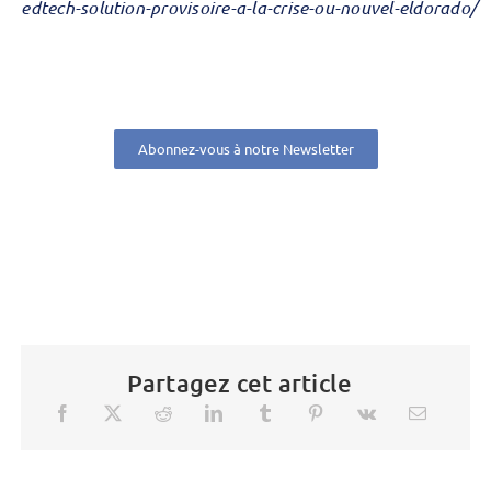
edtech-solution-provisoire-a-la-crise-ou-nouvel-eldorado/
Abonnez-vous à notre Newsletter
Partagez cet article