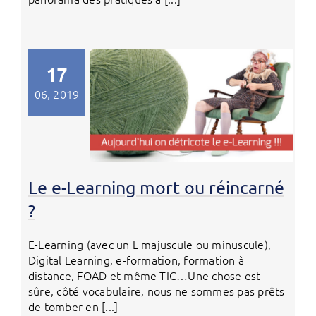
17
06, 2019
Le e-Learning mort ou réincarné
?
E-Learning (avec un L majuscule ou minuscule),
Digital Learning, e-formation, formation à
distance, FOAD et même TIC…Une chose est
sûre, côté vocabulaire, nous ne sommes pas prêts
de tomber en [...]