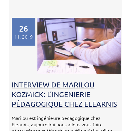
26
11, 2019
INTERVIEW DE MARILOU
KOZMICK: L’INGENIERIE
PÉDAGOGIQUE CHEZ ELEARNIS
Marilou est ingénieure pédagogique chez
Elearnis, aujourd’hui nous allons vous faire
découvrir son métier et les outils qu’elle utilise