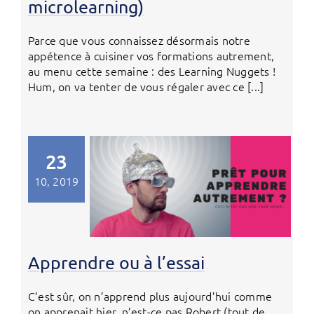
microlearning)
Parce que vous connaissez désormais notre
appétence à cuisiner vos formations autrement,
au menu cette semaine : des Learning Nuggets !
Hum, on va tenter de vous régaler avec ce [...]
23
10, 2019
Apprendre ou à l’essai
C’est sûr, on n’apprend plus aujourd’hui comme
on apprenait hier, n’est-ce pas Robert (tout de