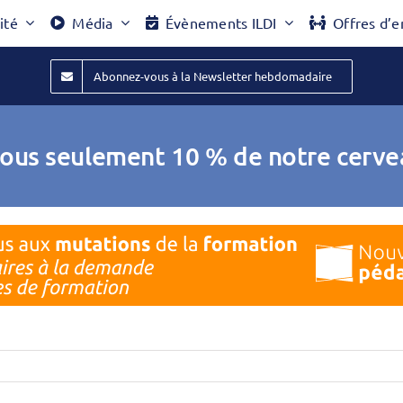
ité
Média
Évènements ILDI
Offres d’e
Abonnez-vous à la Newsletter hebdomadaire
nous seulement 10 % de notre cerve