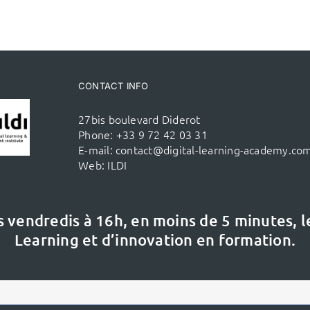
CONTACT INFO
27bis boulevard Diderot
Phone:
+33 9 72 42 03 31
E-mail:
contact@digital-learning-academy.co
Web:
ILDI
s vendredis à 16h,
en moins de 5 minutes, 
Learning et d’innovation en formation.