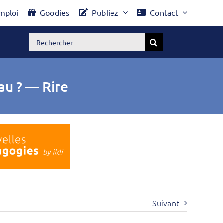
mploi
Goodies
Publiez
Contact
Rechercher:
au ? — Rire
Suivant