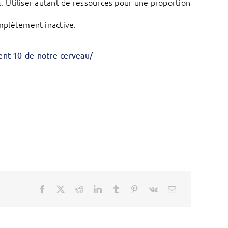
s. Utiliser autant de ressources pour une proportion
mplètement inactive.
ment-10-de-notre-cerveau/