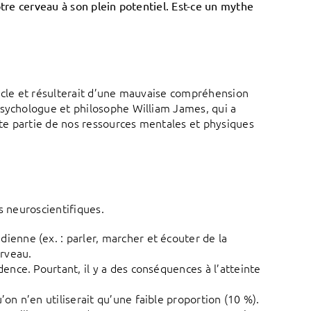
otre cerveau à son plein potentiel. Est-ce un mythe
cle et résulterait d’une mauvaise compréhension
psychologue et philosophe William James, qui a
ite partie de nos ressources mentales et physiques
s neuroscientifiques.
dienne (ex. : parler, marcher et écouter de la
erveau.
dence. Pourtant, il y a des conséquences à l’atteinte
’on n’en utiliserait qu’une faible proportion (10 %).