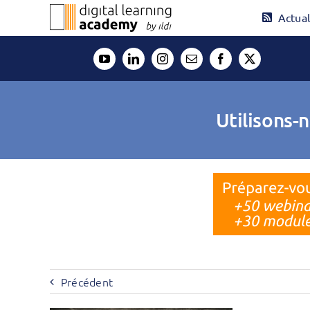
Passer
Actual
au
contenu
Utilisons-
Précédent