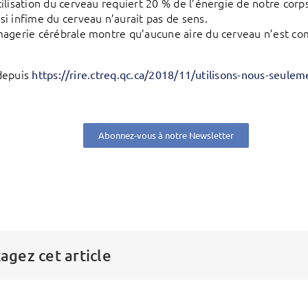
tilisation du cerveau requiert 20 % de l’énergie de notre corp
si infime du cerveau n’aurait pas de sens.
magerie cérébrale montre qu’aucune aire du cerveau n’est co
depuis
https://rire.ctreq.qc.ca/2018/11/utilisons-nous-seule
Abonnez-vous à notre Newsletter
agez cet article