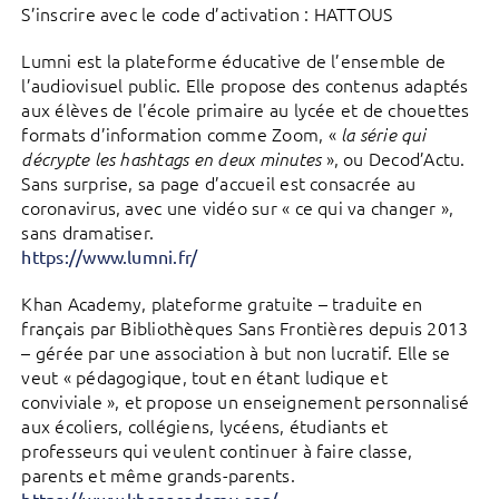
S’inscrire avec le code d’activation : HATTOUS
Lumni est la plateforme éducative de l’ensemble de
l’audiovisuel public. Elle propose des contenus adaptés
aux élèves de l’école primaire au lycée et de chouettes
formats d’information comme Zoom, «
la série qui
», ou Decod’Actu.
décrypte les hashtags en deux minutes
Sans surprise, sa page d’accueil est consacrée au
coronavirus, avec une vidéo sur « ce qui va changer »,
sans dramatiser.
https://www.lumni.fr/
Khan Academy, plateforme gratuite – traduite en
français par Bibliothèques Sans Frontières depuis 2013
– gérée par une association à but non lucratif. Elle se
veut « pédagogique, tout en étant ludique et
conviviale », et propose un enseignement personnalisé
aux écoliers, collégiens, lycéens, étudiants et
professeurs qui veulent continuer à faire classe,
parents et même grands-parents.
https://www.khanacademy.org/