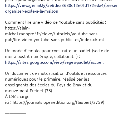
https://view.genial.ly/5e6dea8680c12e0fd172eda4/presen
organiser-ecole-a-la-maison
Comment lire une vidéo de Youtube sans publicités :
https://alain-
michel.canoprof.fr/eleve/tutoriels/youtube-sans-
pub/lire-video-youtube-sans-publicites/index.xhtml
Un mode d’emploi pour construire un padlet (sorte de
mur à post-it numérique, collaboratif) :
https://sites.google.com/view/segec-padlet/accueil
Un document de mutualisation d’outils et ressources
numériques pour le primaire, réalisé par les
enseignants des écoles du Pays de Bray et du
mouvement Freinet (76) :
À télécharger
ici : https://journals.openedition.org/flaubert/2759)
—————