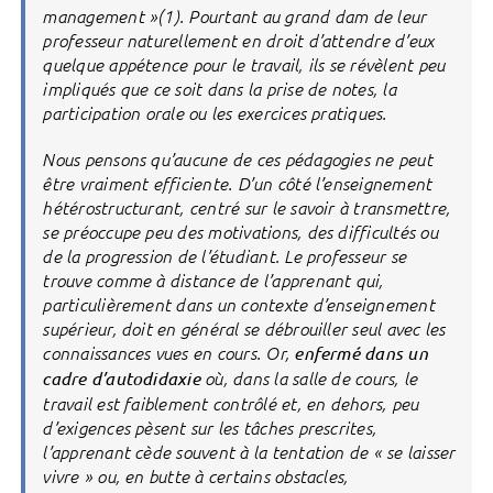
management »(1). Pourtant au grand dam de leur
professeur naturellement en droit d’attendre d’eux
quelque appétence pour le travail, ils se révèlent peu
impliqués que ce soit dans la prise de notes, la
participation orale ou les exercices pratiques.
Nous pensons qu’aucune de ces pédagogies ne peut
être vraiment efficiente. D’un côté l’enseignement
hétérostructurant, centré sur le savoir à transmettre,
se préoccupe peu des motivations, des difficultés ou
de la progression de l’étudiant. Le professeur se
trouve comme à distance de l’apprenant qui,
particulièrement dans un contexte d’enseignement
supérieur, doit en général se débrouiller seul avec les
connaissances vues en cours. Or,
enfermé dans un
cadre d’autodidaxie
où, dans la salle de cours, le
travail est faiblement contrôlé et, en dehors, peu
d’exigences pèsent sur les tâches prescrites,
l’apprenant cède souvent à la tentation de « se laisser
vivre » ou, en butte à certains obstacles,