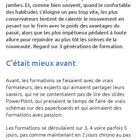
jambes. Et, comme bien souvent, quand le confortable
des habitudes s’éloigne un peu trop vite, les plus
conservateurs tentent de ralentir le mouvement en
pesant sur le frein avec le poids des avantages du
passé, alors que les plus impétueux pédalent à toute
allure pour rejoindre au plus tôt les sirènes de la
nouveauté. Regard sur 3 générations de formation.
C’était mieux avant
Avant, les formations se faisaient avec de vrais
formateurs, des experts qui aimaient partager leurs
savoirs, qui ne se contentaient pas de lire des slides
PowerPoint, qui prenaient le temps de faire de vrais
schémas sur des paperboards et qui animaient des
formations avec passion.
Les formations se déroulaient sur 3, 4 voire parfois 5
jours, pas comme maintenant en 2 jours chrono au pas