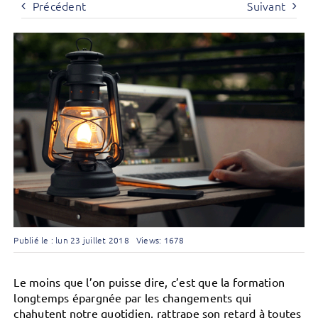
Précédent
Suivant
Publié le : lun 23 juillet 2018
Views: 1678
Le moins que l’on puisse dire, c’est que la formation
longtemps épargnée par les changements qui
chahutent notre quotidien, rattrape son retard à toutes