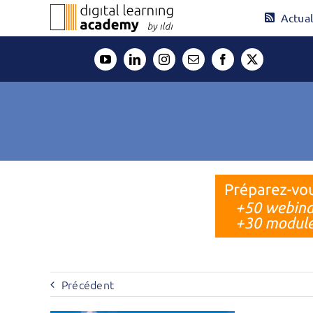
Passer
Actual
au
contenu
Précédent