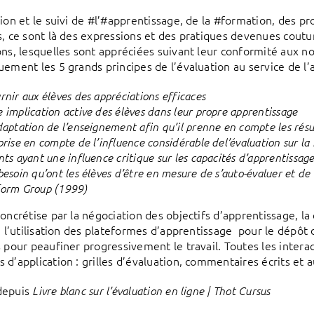
tion et le suivi de #l’#apprentissage, de la #formation, des p
s, ce sont là des expressions et des pratiques devenues coutum
ons, lesquelles sont appréciées suivant leur conformité aux 
ement les 5 grands principes de l’évaluation au service de l’
rnir aux élèves des appréciations efficaces
 implication active des élèves dans leur propre apprentissage
daptation de l’enseignement afin qu’il prenne en compte les résul
prise en compte de l’influence considérable del’évaluation sur la 
nts ayant une influence critique sur les capacités d’apprentissage
besoin qu’ont les élèves d’être en mesure de s’auto-évaluer et
orm Group (1999)
oncrétise par la négociation des objectifs d’apprentissage, la 
e, l’utilisation des plateformes d’apprentissage pour le dépôt
s pour peaufiner progressivement le travail. Toutes les intera
 d’application : grilles d’évaluation, commentaires écrits et 
depuis
Livre blanc sur l’évaluation en ligne | Thot Cursus