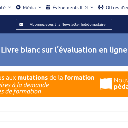
ité
Média
Évènements ILDI
Offres d’e
Abonnez-vous à la Newsletter hebdomadaire
Livre blanc sur l’évaluation en ligne