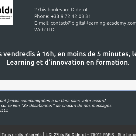
27bis boulevard Diderot
Phone:
+33 9 72 42 03 31
E-mail:
contact@digital-learning-academy.co
Web:
ILDI
s vendredis à 16h,
en moins de 5 minutes, 
Learning et d’innovation en formation.
ont jamais communiquées à un tiers sans votre accord.
 sur le lien "Se désabonner" de chacun de nos messages.
ILDI.
|
Tous droits réservés | ILDI 27bis Bd Diderot – 75012 PARIS | Site héb