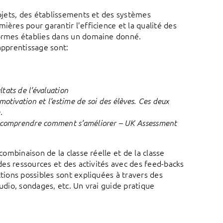
rojets, des établissements et des systèmes
ières pour garantir l’efficience et la qualité des
normes établies dans un domaine donné.
apprentissage sont:
tats de l’évaluation
motivation et l’estime de soi des élèves. Ces deux
.
 de comprendre comment s’améliorer –
UK Assessment
combinaison de la classe réelle et de la classe
 des ressources et des activités avec des feed-backs
ctions possibles sont expliquées à travers des
audio, sondages, etc. Un vrai guide pratique