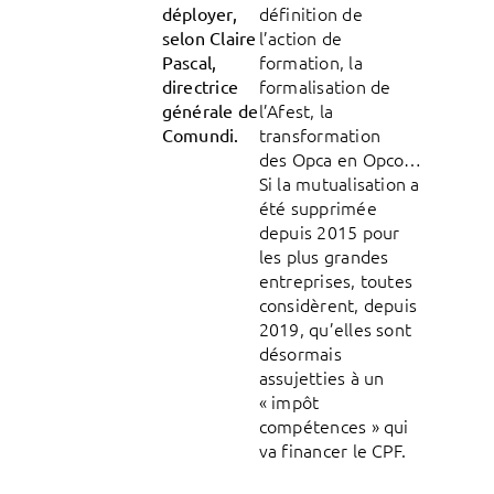
définition de
déployer,
l’action de
selon Claire
formation, la
Pascal,
formalisation de
directrice
l’Afest, la
générale de
transformation
Comundi.
des Opca en Opco…
Si la mutualisation a
été supprimée
depuis 2015 pour
les plus grandes
entreprises, toutes
considèrent, depuis
2019, qu’elles sont
désormais
assujetties à un
« impôt
compétences » qui
va financer le CPF.