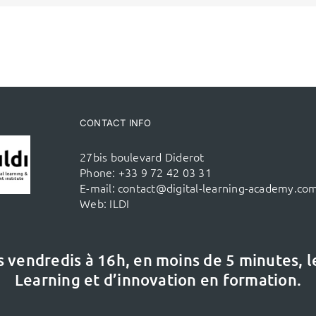
CONTACT INFO
27bis boulevard Diderot
Phone:
+33 9 72 42 03 31
E-mail:
contact@digital-learning-academy.co
Web:
ILDI
s vendredis à 16h,
en moins de 5 minutes, 
Learning et d’innovation en formation.