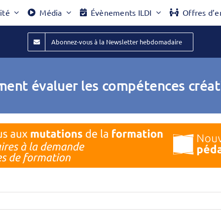
ité
Média
Évènements ILDI
Offres d’e
Abonnez-vous à la Newsletter hebdomadaire
ent évaluer les compétences créati