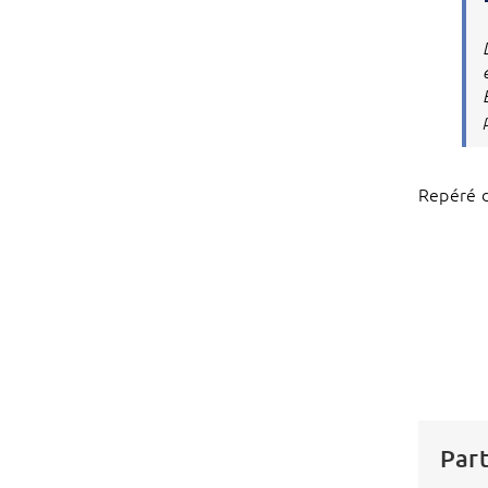
Repéré 
Part