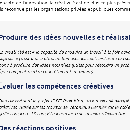
enante de l’innovation, la créativité est de plus en plus prése
s reconnue par les organisations privées et publiques comme 
Produire des idées nouvelles et réalisa
La créativité est « la capacité de produire un travail à la fois nova
approprié (c’est-à-dire utile, en lien avec les contraintes de la tâ
donc à produire des idées nouvelles (utiles pour résoudre un prob
(que l’on peut mettre concrètement en œuvre).
Évaluer les compétences créatives
Dans le cadre d’un projet IDEFI Promising, nous avons développé
créatives. Basée sur les travaux de Véronique Dethier sur le tab
grille comporte 13 compétences avec trois niveaux d’évaluation.
Des réactions positives