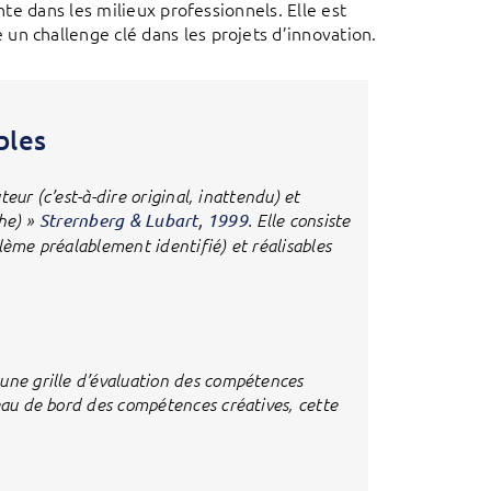
nte dans les milieux professionnels. Elle est
un challenge clé dans les projets d’innovation.
bles
teur (c’est-à-dire original, inattendu) et
che) »
Strernberg & Lubart, 1999
. Elle consiste
lème préalablement identifié) et réalisables
 une grille d’évaluation des compétences
leau de bord des compétences créatives, cette