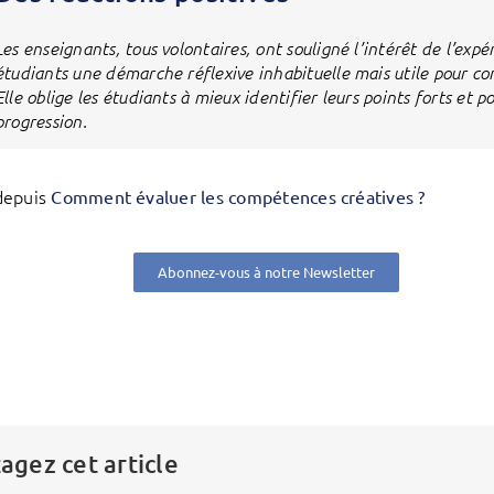
Les enseignants, tous volontaires, ont souligné l’intérêt de l’exp
étudiants une démarche réflexive inhabituelle mais utile pour com
Elle oblige les étudiants à mieux identifier leurs points forts et 
progression.
depuis
Comment évaluer les compétences créatives ?
Abonnez-vous à notre Newsletter
agez cet article