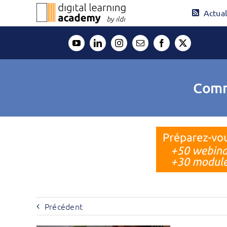
Passer
Actual
au
contenu
Comm
Précédent