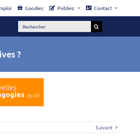
mploi
Goodies
Publiez
Contact
Rechercher:
ves ?
Suivant