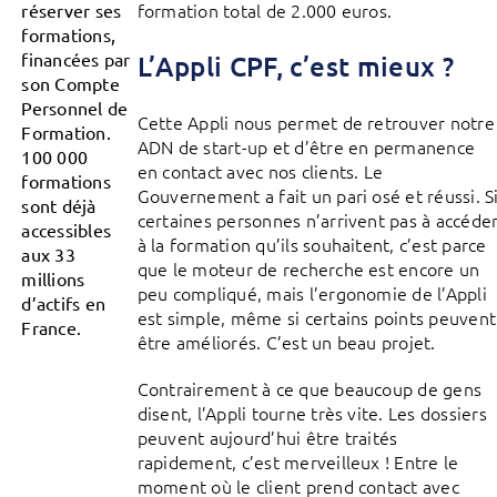
formation total de 2.000 euros.
réserver ses
formations,
financées par
L’Appli CPF, c’est mieux ?
son Compte
Personnel de
Cette Appli nous permet de retrouver notre
Formation.
ADN de start-up et d’être en permanence
100 000
en contact avec nos clients. Le
formations
Gouvernement a fait un pari osé et réussi. S
sont déjà
certaines personnes n’arrivent pas à accéde
accessibles
à la formation qu’ils souhaitent, c’est parce
aux 33
que le moteur de recherche est encore un
millions
peu compliqué, mais l’ergonomie de l’Appli
d’actifs en
est simple, même si certains points peuvent
France.
être améliorés. C’est un beau projet.
Contrairement à ce que beaucoup de gens
disent, l’Appli tourne très vite. Les dossiers
peuvent aujourd’hui être traités
rapidement, c’est merveilleux ! Entre le
moment où le client prend contact avec