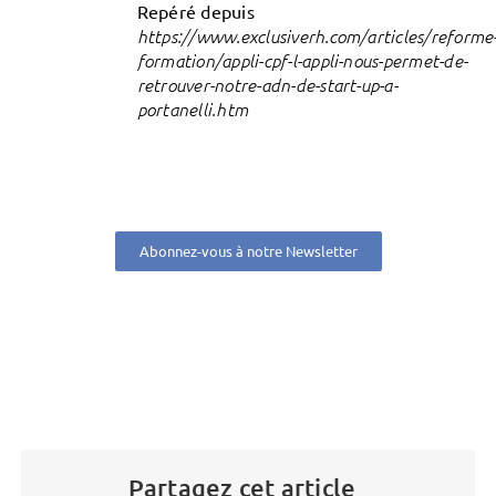
Repéré depuis
https://www.exclusiverh.com/articles/reforme
formation/appli-cpf-l-appli-nous-permet-de-
retrouver-notre-adn-de-start-up-a-
portanelli.htm
Abonnez-vous à notre Newsletter
Partagez cet article