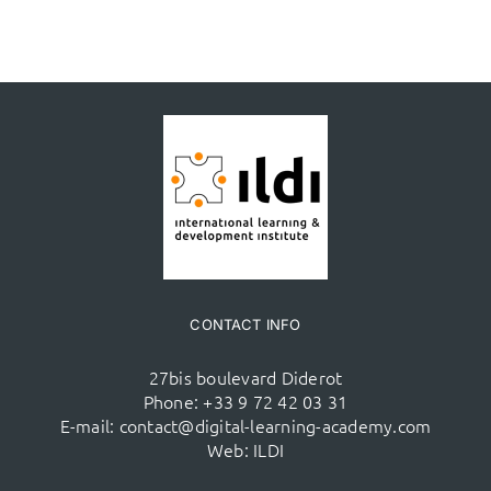
CONTACT INFO
27bis boulevard Diderot
Phone:
+33 9 72 42 03 31
E-mail:
contact@digital-learning-academy.com
Web:
ILDI