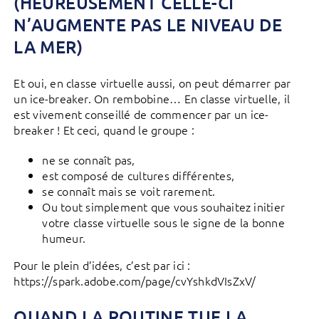
(HEUREUSEMENT CELLE-CI
N’AUGMENTE PAS LE NIVEAU DE
LA MER)
Et oui, en classe virtuelle aussi, on peut démarrer par
un ice-breaker. On rembobine… En classe virtuelle, il
est vivement conseillé de commencer par un ice-
breaker ! Et ceci, quand le groupe :
ne se connaît pas,
est composé de cultures différentes,
se connaît mais se voit rarement.
Ou tout simplement que vous souhaitez initier
votre classe virtuelle sous le signe de la bonne
humeur.
Pour le plein d’idées, c’est par ici :
https://spark.adobe.com/page/cvYshkdVIsZxV/
QUAND LA ROUTINE TUE LA