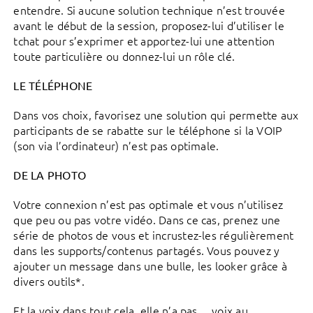
entendre. Si aucune solution technique n’est trouvée
avant le début de la session, proposez-lui d’utiliser le
tchat pour s’exprimer et apportez-lui une attention
toute particulière ou donnez-lui un rôle clé.
LE TÉLÉPHONE
Dans vos choix, favorisez une solution qui permette aux
participants de se rabatte sur le téléphone si la VOIP
(son via l’ordinateur) n’est pas optimale.
DE LA PHOTO
Votre connexion n’est pas optimale et vous n’utilisez
que peu ou pas votre vidéo. Dans ce cas, prenez une
série de photos de vous et incrustez-les régulièrement
dans les supports/contenus partagés. Vous pouvez y
ajouter un message dans une bulle, les looker grâce à
divers outils*.
Et la voix dans tout cela, elle n’a pas… voix au