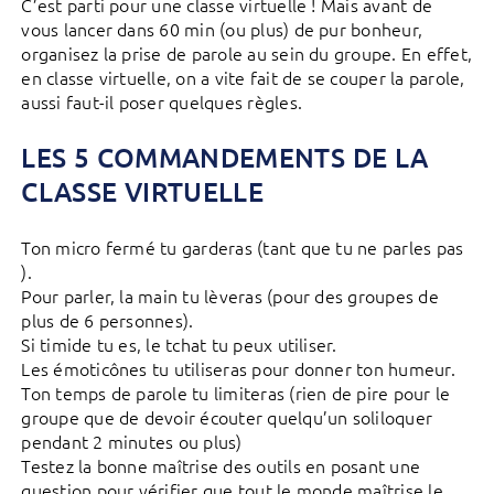
C’est parti pour une classe virtuelle ! Mais avant de
vous lancer dans 60 min (ou plus) de pur bonheur,
organisez la prise de parole au sein du groupe. En effet,
en classe virtuelle, on a vite fait de se couper la parole,
aussi faut-il poser quelques règles.
LES 5 COMMANDEMENTS DE LA
CLASSE VIRTUELLE
Ton micro fermé tu garderas (tant que tu ne parles pas
).
Pour parler, la main tu lèveras (pour des groupes de
plus de 6 personnes).
Si timide tu es, le tchat tu peux utiliser.
Les émoticônes tu utiliseras pour donner ton humeur.
Ton temps de parole tu limiteras (rien de pire pour le
groupe que de devoir écouter quelqu’un soliloquer
pendant 2 minutes ou plus)
Testez la bonne maîtrise des outils en posant une
question pour vérifier que tout le monde maîtrise le