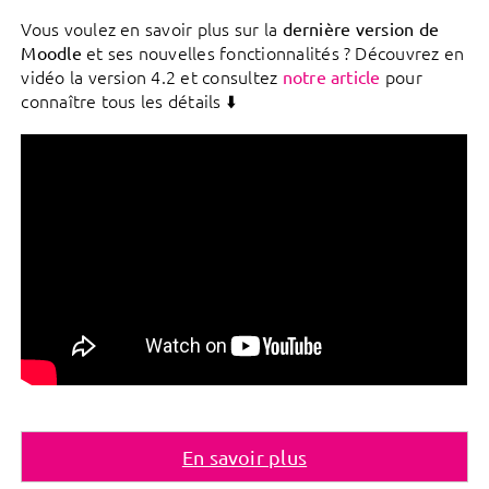
Vous voulez en savoir plus sur la
dernière version de
et ses nouvelles fonctionnalités ? Découvrez en
Moodle
vidéo la version 4.2 et consultez
pour
notre article
connaître tous les détails ⬇️
En savoir plus