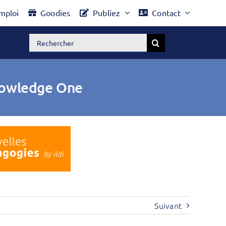
mploi
Goodies
Publiez
Contact
Rechercher:
Knowledge One
Suivant