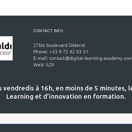
CONTACT INFO
27bis boulevard Diderot
Phone:
+33 9 72 42 03 31
E-mail:
contact@digital-learning-academy.co
Web:
ILDI
s vendredis à 16h,
en moins de 5 minutes, 
Learning et d’innovation en formation.