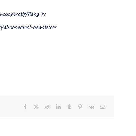
-cooperatif/?lang=fr
om/abonnement-newsletter