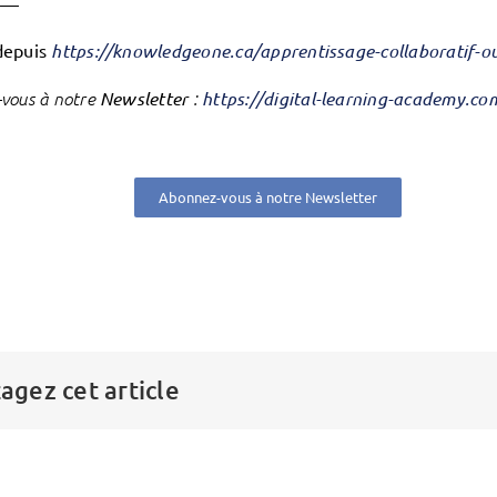
——
depuis
https://knowledgeone.ca/apprentissage-collaboratif-ou
vous à notre
Newsletter
:
https://digital-learning-academy.c
Abonnez-vous à notre Newsletter
agez cet article