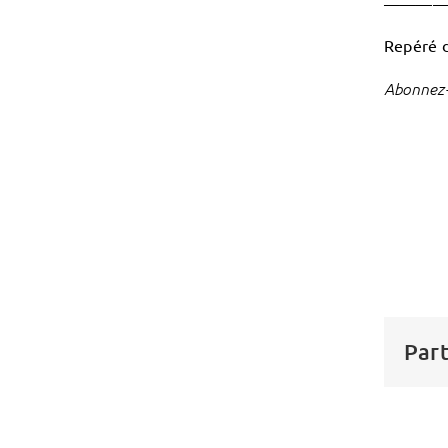
———
Repéré 
Abonnez-
Part