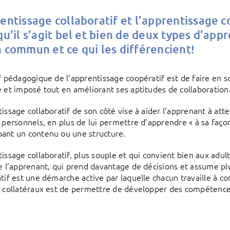
entissage collaboratif et l’apprentissage 
qu’il s’agit bel et bien de deux types d’appre
 commun et ce qui les différencient!
if pédagogique de l’apprentissage coopératif est de faire en
é et imposé tout en améliorant ses aptitudes de collaboration
tissage collaboratif de son côté vise à aider l’apprenant à a
s personnels, en plus de lui permettre d’apprendre « à sa faço
ant un contenu ou une structure.
tissage collaboratif, plus souple et qui convient bien aux adu
de l’apprenant, qui prend davantage de décisions et assume pl
atif est une démarche active
par laquelle chacun travaille à c
s collatéraux est de permettre de développer des compétences