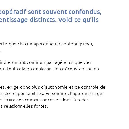
coopératif sont souvent confondus,
ntissage distincts. Voici ce qu’ils
 sorte que chacun apprenne un contenu prévu,
.
tteindre un but commun partagé ainsi que des
n »; tout cela en explorant, en découvrant ou en
ltes, exige donc plus d’autonomie et de contrôle de
us de responsabilités. En somme, l’apprentissage
onstruire ses connaissances et dont l’un des
 relationnelles fortes.