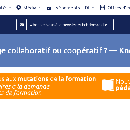
ité
Média
Évènements ILDI
Offres d’e
Abonnez-vous à la Newsletter hebdomadaire
e collaboratif ou coopératif ? — 