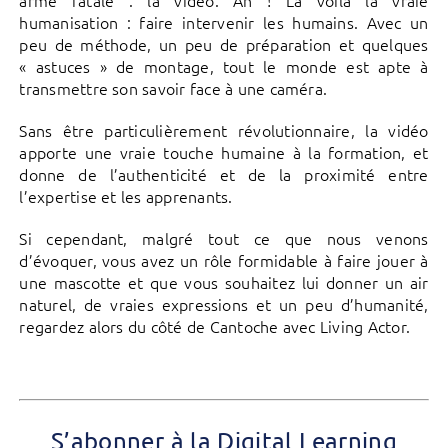
arme fatale : la vidéo. Ah ! La voilà la vraie
humanisation : faire intervenir les humains. Avec un
peu de méthode, un peu de préparation et quelques
« astuces » de montage, tout le monde est apte à
transmettre son savoir face à une caméra.
Sans être particulièrement révolutionnaire, la vidéo
apporte une vraie touche humaine à la formation, et
donne de l’authenticité et de la proximité entre
l’expertise et les apprenants.
Si cependant, malgré tout ce que nous venons
d’évoquer, vous avez un rôle formidable à faire jouer à
une mascotte et que vous souhaitez lui donner un air
naturel, de vraies expressions et un peu d’humanité,
regardez alors du côté de Cantoche avec Living Actor.
S’abonner à la Digital Learning