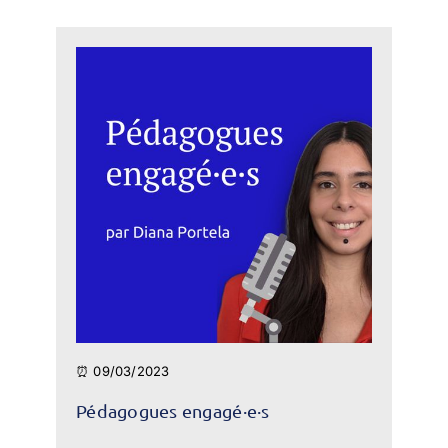
⏰ 09/03/2023
Pédagogues engagé·e·s