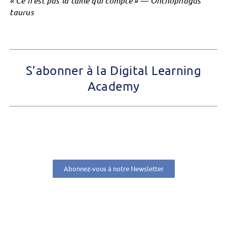
« Ce n’est pas la taille qui compte » — Onthophagus
taurus
S’abonner à la Digital Learning
Academy
Abonnez-vous à notre Newsletter