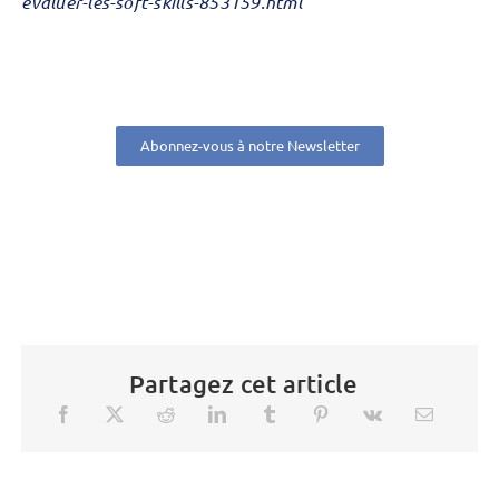
evaluer-les-soft-skills-853159.html
Abonnez-vous à notre Newsletter
Partagez cet article