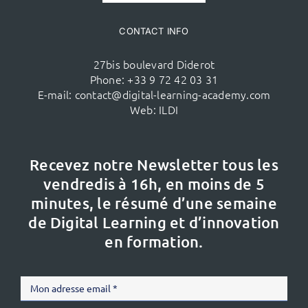
CONTACT INFO
27bis boulevard Diderot
Phone:
+33 9 72 42 03 31
E-mail:
contact@digital-learning-academy.com
Web:
ILDI
Recevez notre Newsletter tous les
vendredis à 16h,
en moins de 5
minutes, le résumé d’une semaine
de Digital Learning et d’innovation
en formation.