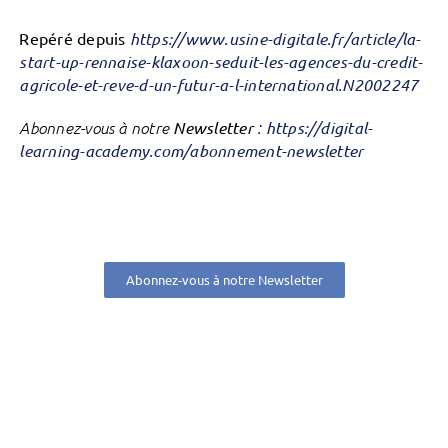
Repéré depuis
https://www.usine-digitale.fr/article/la-
start-up-rennaise-klaxoon-seduit-les-agences-du-credit-
agricole-et-reve-d-un-futur-a-l-international.N2002247
Abonnez-vous à notre
Newsletter
:
https://digital-
learning-academy.com/abonnement-newsletter
Abonnez-vous à notre Newsletter