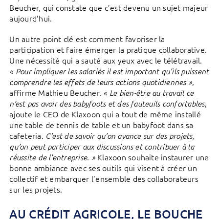
Beucher, qui constate que c’est devenu un sujet majeur
aujourd’hui.
Un autre point clé est comment favoriser la
participation et faire émerger la pratique collaborative.
Une nécessité qui a sauté aux yeux avec le télétravail.
« Pour impliquer les salariés il est important qu’ils puissent
,
comprendre les effets de leurs actions quotidiennes »
affirme Mathieu Beucher.
« Le bien-être au travail ce
,
n’est pas avoir des babyfoots et des fauteuils confortables
ajoute le CEO de Klaxoon qui a tout de même installé
une table de tennis de table et un babyfoot dans sa
cafeteria.
C’est de savoir qu’on avance sur des projets,
qu’on peut participer aux discussions et contribuer à la
Klaxoon souhaite instaurer une
réussite de l’entreprise. »
bonne ambiance avec ses outils qui visent à créer un
collectif et embarquer l’ensemble des collaborateurs
sur les projets.
AU CRÉDIT AGRICOLE, LE BOUCHE