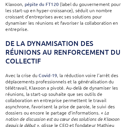
Klaxoon,
(label du gouvernement pour
pépite du FT120
les start-up en hyper-croissance), séduit un nombre
croissant d’entreprises avec ses solutions pour
dynamiser les réunions et favoriser la collaboration en
entreprise.
DE LA DYNAMISATION DES
RÉUNIONS AU RENFORCEMENT DU
COLLECTIF
Avec la crise du
, la réduction voire l’arrêt des
Covid-19
déplacements professionnels et la généralisation du
télétravail, Klaxoon a pivoté. Au-delà de dynamiser les
réunions, la start-up souhaite que ses outils de
collaboration en entreprise permettent le travail
asynchrone, favorisent la prise de parole, le suivi des
dossiers ou encore le partage d’informations.
« La
notion de discussion est au cœur des solutions de Klaxoon
, glisse le CEO et fondateur Mathieu
depuis le début »