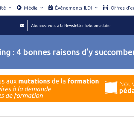
ité
Média
Évènements ILDI
Offres d’e
Abonnez-vous à la Newsletter hebdomadaire
ing : 4 bonnes raisons d’y succombe