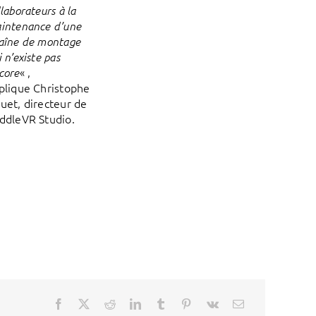
llaborateurs à la
intenance d’une
aîne de montage
 n’existe pas
« ,
core
plique Christophe
uet, directeur de
ddleVR Studio.