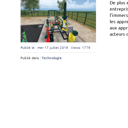
De plus e
entrepri
l’immers
les appr
aux appr
acteurs 
Publié le : mer 17 juillet 2019
Views: 1779
Publié dans :
Technologie