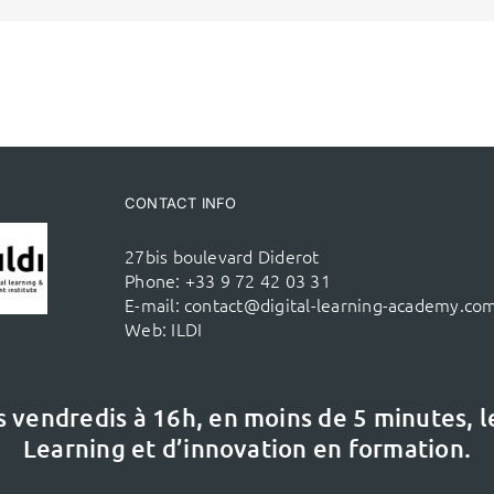
CONTACT INFO
27bis boulevard Diderot
Phone:
+33 9 72 42 03 31
E-mail:
contact@digital-learning-academy.co
Web:
ILDI
s vendredis à 16h,
en moins de 5 minutes, 
Learning et d’innovation en formation.