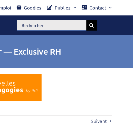
mploi
Goodies
Publiez
Contact
Rechercher:
r — Exclusive RH
Suivant