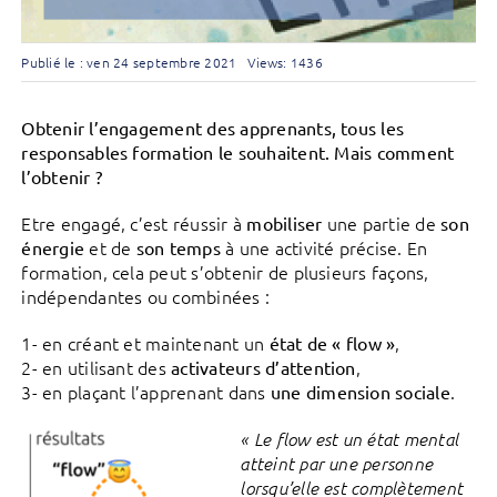
Publié le : ven 24 septembre 2021
Views: 1436
Obtenir l’engagement des apprenants, tous les
responsables formation le souhaitent. Mais comment
l’obtenir ?
Etre engagé, c’est réussir à
une partie de
mobiliser
son
et de
à une activité précise. En
énergie
son temps
formation, cela peut s’obtenir de plusieurs façons,
indépendantes ou combinées :
1- en créant et maintenant un
,
état de « flow »
2- en utilisant des
,
activateurs d’attention
3- en plaçant l’apprenant dans
.
une dimension sociale
« Le flow est un état mental
atteint par une personne
lorsqu’elle est complètement