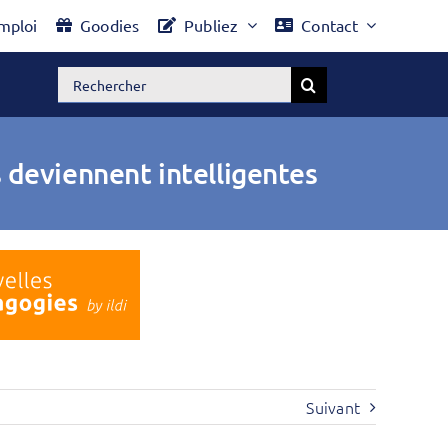
mploi
Goodies
Publiez
Contact
Rechercher:
 deviennent intelligentes
Suivant