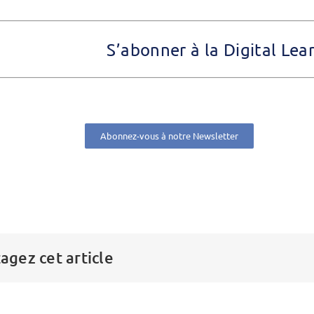
S’abonner à la Digital Le
Abonnez-vous à notre Newsletter
agez cet article