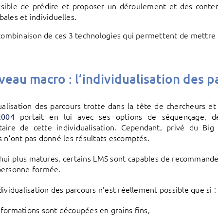
sible de prédire et proposer un déroulement et des conten
bales et individuelles.
 combinaison de ces 3 technologies qui permettent de mettre
veau macro : l’individualisation des p
dualisation des parcours trotte dans la tête de chercheurs e
portait en lui avec ses options de séquençage, 
2004
aire de cette individualisation. Cependant, privé du Big
s n’ont pas donné les résultats escomptés.
hui plus matures, certains LMS sont capables de recommander 
personne formée.
dividualisation des parcours n’est réellement possible que si :
 formations sont découpées en grains fins,