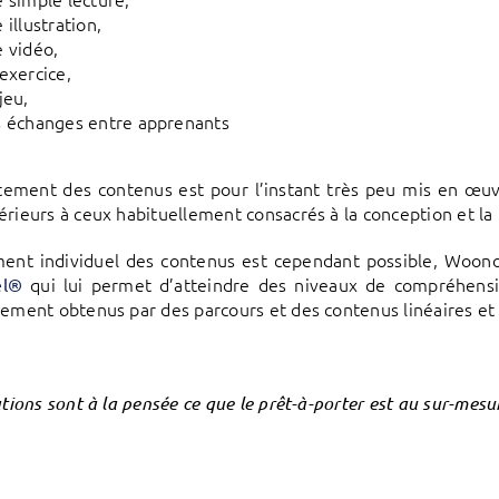
 illustration,
 vidéo,
exercice,
jeu,
 échanges entre apprenants
tement des contenus est pour l’instant très peu mis en œuv
érieurs à ceux habituellement consacrés à la conception et la
ment individuel des contenus est cependant possible, Woon
qui lui permet d’atteindre des niveaux de compréhensi
el®
lement obtenus par des parcours et des contenus linéaires et
tations sont à la pensée ce que le prêt-à-porter est au sur-mes