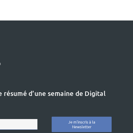
m
le résumé d’une semaine de Digital
Je m'inscris à la
Newsletter