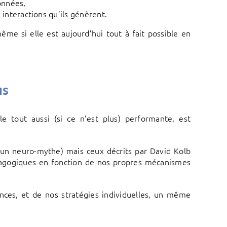
onnées,
interactions qu’ils génèrent.
ême si elle est aujourd’hui tout à fait possible en
us
le tout aussi (si ce n’est plus) performante, est
t un neuro-mythe) mais ceux décrits par David Kolb
édagogiques en fonction de nos propres mécanismes
ences, et de nos stratégies individuelles, un même