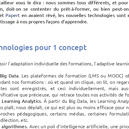
ailleur vous le dira : nous sommes tous différents, et pour 
n, doit-on se contenter du prêt-à-former, ou bien peut-on
et
Papert
en avaient rêvé, les nouvelles technologies sont en
tissage à nos propres façons d’apprendre.
hnologies pour 1 concept
ssir l’adaptation individuelle des formations, l’adaptive lear
. Les plateformes de formation (LMS ou MOOC) o
 Big Data
dant nos formations : où et quand on clique, on lit, on regar
stes sont enregistrés, et ceci individuellement, mais a
nificative que précieuse, qui retrace toutes nos activités de f
. À partir du Big Data, les Learning Ana
 Learning Analytics
s plaît, nous déplaît, ce qui est plus ou moins efficace pour
roches pédagogiques, certains médias, certaines formulati
dilection, etc.
. Avec un poil d’intelligence artificielle, une pi
 algorithmes