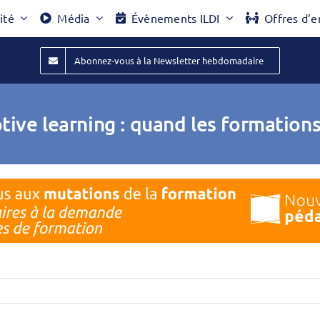
ité
Média
Évènements ILDI
Offres d’e
Abonnez-vous à la Newsletter hebdomadaire
tive learning : quand les formations