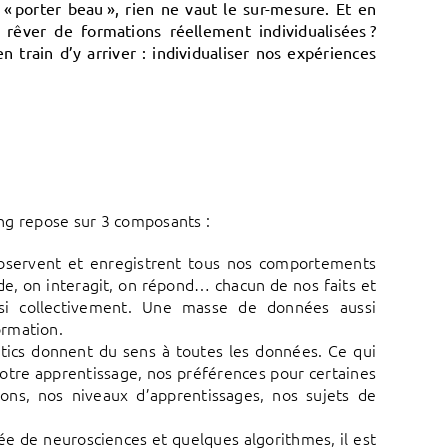
« porter beau », rien ne vaut le sur-mesure. Et en
 rêver de formations réellement individualisées ?
 train d’y arriver : individualiser nos expériences
ning repose sur 3 composants :
bservent et enregistrent tous nos comportements
de, on interagit, on répond… chacun de nos faits et
ussi collectivement. Une masse de données aussi
ormation.
lytics donnent du sens à toutes les données. Ce qui
 notre apprentissage, nos préférences pour certaines
ons, nos niveaux d’apprentissages, nos sujets de
ncée de neurosciences et quelques algorithmes, il est