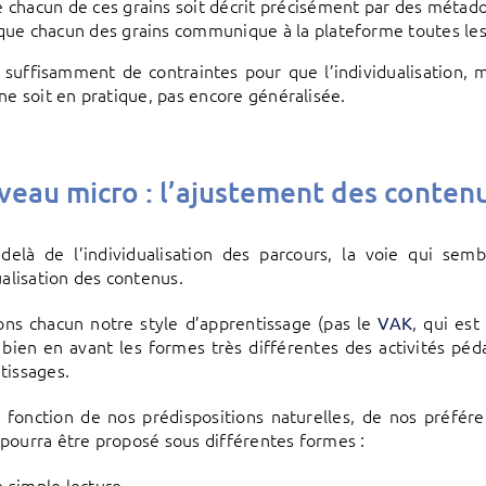
 chacun de ces grains soit décrit précisément par des métad
que chacun des grains communique à la plateforme toutes les 
t suffisamment de contraintes pour que l’individualisation, m
 ne soit en pratique, pas encore généralisée.
veau micro : l’ajustement des conten
delà de l’individualisation des parcours, la voie qui semb
ualisation des contenus.
ns chacun notre style d’apprentissage (pas le
, qui es
VAK
bien en avant les formes très différentes des activités p
tissages.
n fonction de nos prédispositions naturelles, de nos préfér
pourra être proposé sous différentes formes :
 simple lecture,