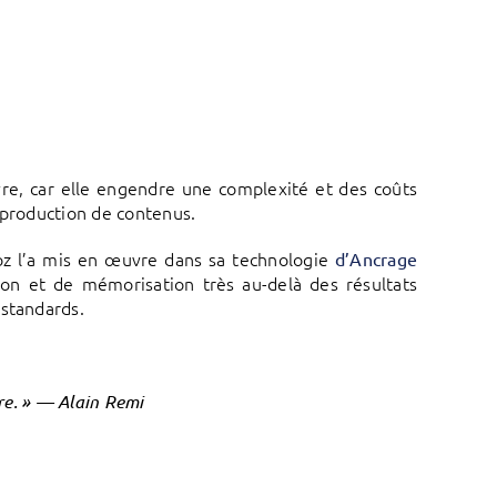
re, car elle engendre une complexité et des coûts
 production de contenus.
oz l’a mis en œuvre dans sa technologie
d’Ancrage
on et de mémorisation très au-delà des résultats
 standards.
ure. » — Alain Remi