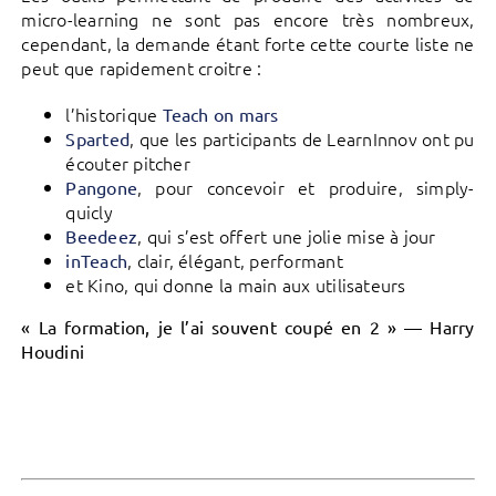
micro-learning ne sont pas encore très nombreux,
cependant, la demande étant forte cette courte liste ne
peut que rapidement croitre :
l’historique
Teach on mars
, que les participants de LearnInnov ont pu
Sparted
écouter pitcher
, pour concevoir et produire, simply-
Pangone
quicly
, qui s’est offert une jolie mise à jour
Beedeez
, clair, élégant, performant
inTeach
et Kino, qui donne la main aux utilisateurs
« La formation, je l’ai souvent coupé en 2 » — Harry
Houdini