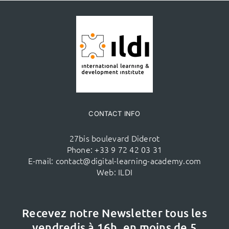
CONTACT INFO
27bis boulevard Diderot
Phone:
+33 9 72 42 03 31
E-mail:
contact@digital-learning-academy.com
Web:
ILDI
Recevez notre Newsletter tous les
vendredis à 16h,
en moins de 5