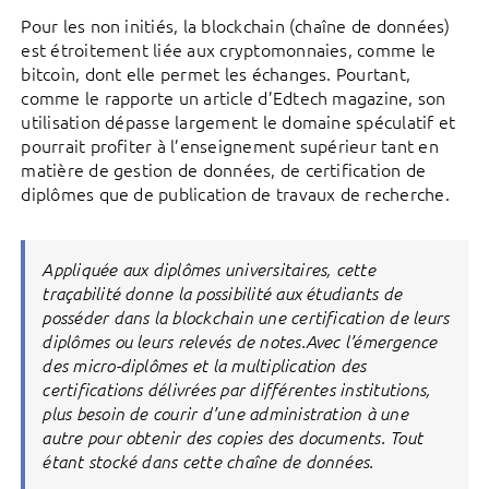
Pour les non initiés, la blockchain (chaîne de données)
est étroitement liée aux cryptomonnaies, comme le
bitcoin, dont elle permet les échanges. Pourtant,
comme le rapporte un article d’Edtech magazine, son
utilisation dépasse largement le domaine spéculatif et
pourrait profiter à l’enseignement supérieur tant en
matière de gestion de données, de certification de
diplômes que de publication de travaux de recherche.
Appliquée aux diplômes universitaires, cette
traçabilité donne la possibilité aux étudiants de
posséder dans la blockchain une certification de leurs
diplômes ou leurs relevés de notes.Avec l’émergence
des micro-diplômes et la multiplication des
certifications délivrées par différentes institutions,
plus besoin de courir d’une administration à une
autre pour obtenir des copies des documents. Tout
étant stocké dans cette chaîne de données.