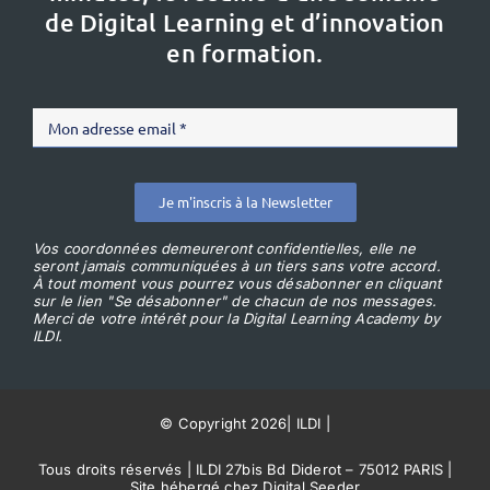
de Digital Learning et d’innovation
en formation.
Je m'inscris à la Newsletter
Vos coordonnées demeureront confidentielles, elle ne
seront jamais communiquées à un tiers sans votre accord.
À tout moment vous pourrez vous désabonner en cliquant
sur le lien "Se désabonner" de chacun de nos messages.
Merci de votre intérêt pour la Digital Learning Academy by
ILDI.
© Copyright 2026
|
ILDI
|
Tous droits réservés | ILDI 27bis Bd Diderot – 75012 PARIS |
Site hébergé chez Digital Seeder