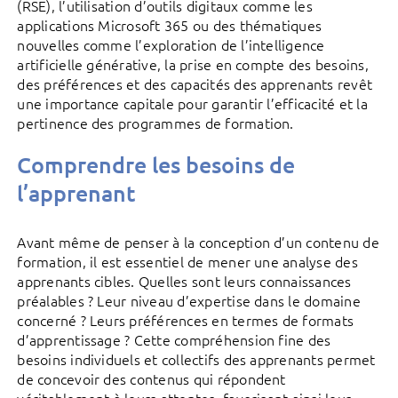
(RSE), l’utilisation d’outils digitaux comme les
applications Microsoft 365 ou des thématiques
nouvelles comme l’exploration de l’intelligence
artificielle générative, la prise en compte des besoins,
des préférences et des capacités des apprenants revêt
une importance capitale pour garantir l’efficacité et la
pertinence des programmes de formation.
Comprendre les besoins de
l’apprenant
Avant même de penser à la conception d’un contenu de
formation, il est essentiel de mener une analyse des
apprenants cibles. Quelles sont leurs connaissances
préalables ? Leur niveau d’expertise dans le domaine
concerné ? Leurs préférences en termes de formats
d’apprentissage ? Cette compréhension fine des
besoins individuels et collectifs des apprenants permet
de concevoir des contenus qui répondent
véritablement à leurs attentes, favorisant ainsi leur