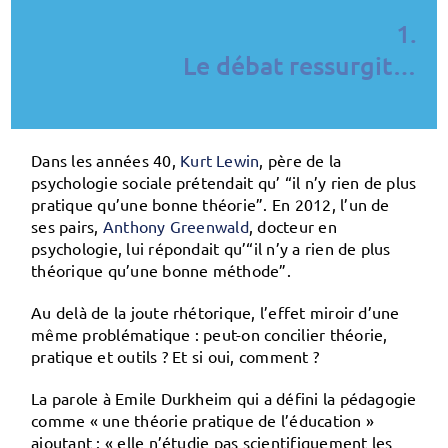
1.
Le débat ressurgit…
Dans les années 40,
Kurt Lewin
, père de la
psychologie sociale prétendait qu’ “il n’y rien de plus
pratique qu’une bonne théorie”. En 2012, l’un de
ses pairs,
Anthony Greenwald
, docteur en
psychologie, lui répondait qu’“il n’y a rien de plus
théorique qu’une bonne méthode”.
Au delà de la joute rhétorique, l’effet miroir d’une
même problématique : peut-on concilier théorie,
pratique et outils ? Et si oui, comment ?
La parole à Emile Durkheim qui a défini la pédagogie
comme «
une théorie pratique de l’éducation
»
ajoutant : « elle n’étudie pas scientifiquement les