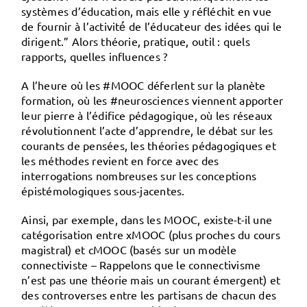
systèmes d’éducation, mais elle y réfléchit en vue
de fournir à l’activité́ de l’éducateur des idées qui le
dirigent.” Alors théorie, pratique, outil : quels
rapports, quelles influences ?
A l’heure où les #MOOC déferlent sur la planète
formation, où les #neurosciences viennent apporter
leur pierre à l’édifice pédagogique, où les réseaux
révolutionnent l’acte d’apprendre, le débat sur les
courants de pensées, les théories pédagogiques et
les méthodes revient en force avec des
interrogations nombreuses sur les conceptions
épistémologiques sous-jacentes.
Ainsi, par exemple, dans les MOOC, existe-t-il une
catégorisation entre xMOOC (plus proches du cours
magistral) et cMOOC (basés sur un modèle
connectiviste – Rappelons que le connectivisme
n’est pas une théorie mais un courant émergent) et
des controverses entre les partisans de chacun des