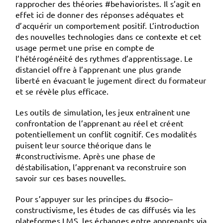
rapprocher des théories #
behavioristes
. Il s’agit en
effet ici de donner des réponses adéquates et
d’acquérir un comportement positif. L’introduction
des nouvelles technologies dans ce contexte et cet
usage permet une prise en compte de
l’hétérogénéité des rythmes d’apprentissage. Le
distanciel offre à l’apprenant une plus grande
liberté en évacuant le jugement direct du formateur
et se révèle plus efficace.
Les outils de
simulation,
les
jeux
entraînent une
confrontation de l’apprenant au réel et créent
potentiellement un conflit cognitif. Ces modalités
puisent leur source théorique dans le
#
constructivisme
. Après une phase de
déstabilisation, l’apprenant va reconstruire son
savoir sur ces bases nouvelles.
Pour s’appuyer sur les principes du #
socio
–
constructivisme
, les
études de cas
diffusés via les
plateformes LMS, les
échanges
entre apprenants via