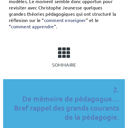
modèles. Le moment semble donc opportun pour
revisiter avec Christophe Jeunesse quelques
grandes théories pédagogiques qui ont structuré la
réflexion sur le “
comment enseigner
” et le
“
comment apprendre
”.
SOMMAIRE
2.
De mémoire de pédagogue…
Bref rappel des grands courants
de la pédagogie.