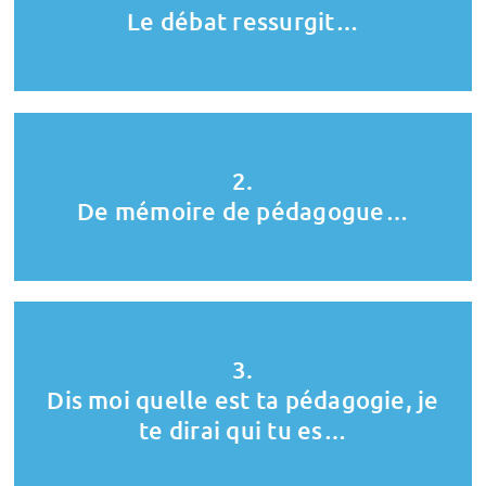
Le débat ressurgit…
2.
De mémoire de pédagogue…
3.
Dis moi quelle est ta pédagogie, je
te dirai qui tu es…