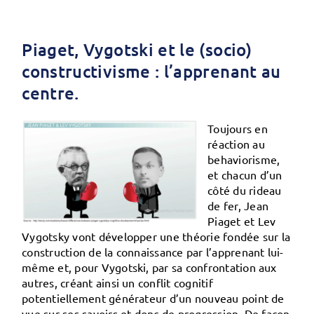
Piaget, Vygotski et le (socio)
constructivisme : l’apprenant au
centre.
Toujours en
réaction au
behaviorisme,
et chacun d’un
côté du rideau
de fer, Jean
Piaget et Lev
Vygotsky vont développer une théorie fondée sur la
construction de la connaissance par l’apprenant lui-
même et, pour Vygotski, par sa confrontation aux
autres, créant ainsi un conflit cognitif
potentiellement générateur d’un nouveau point de
vue sur ses savoirs et donc de progression. De façon