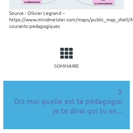
Source : Olivier Legrand –
https://www.mindmeister.com/maps/public_map_shell/4
courants-pedagogiques
SOMMAIRE
3.
Dis moi quelle est ta pédagogie,
je te dirai qui tu es…