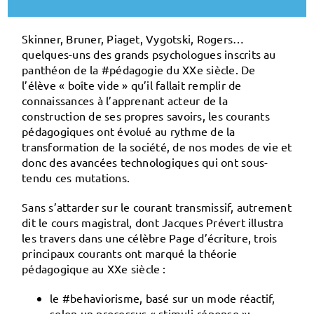
Skinner, Bruner, Piaget, Vygotski, Rogers…
quelques-uns des grands psychologues inscrits au
panthéon de la #pédagogie du XX
e
siècle. De
l’élève « boîte vide » qu’il fallait remplir de
connaissances à l’apprenant acteur de la
construction de ses propres savoirs, les courants
pédagogiques ont évolué au rythme de la
transformation de la société, de nos modes de vie et
donc des avancées technologiques qui ont sous-
tendu ces mutations.
Sans s’attarder sur le courant transmissif, autrement
dit le cours magistral, dont Jacques Prévert illustra
les travers dans une célèbre
Page d’écriture
, trois
principaux courants ont marqué la théorie
pédagogique au XX
e
siècle :
le #
behaviorisme
, basé sur un mode
réactif
,
selon un processus « stimuli-réponse »;