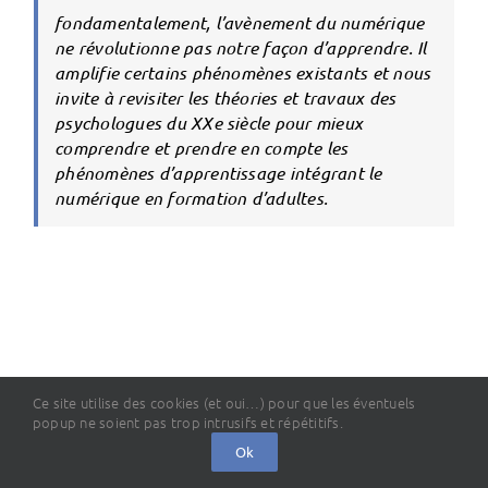
fondamentalement, l’avènement du numérique
ne révolutionne pas notre façon d’apprendre. Il
amplifie certains phénomènes existants et nous
invite à revisiter les théories et travaux des
psychologues du XXe siècle pour mieux
comprendre et prendre en compte les
phénomènes d’apprentissage intégrant le
numérique en formation d’adultes.
Ce site utilise des cookies (et oui…) pour que les éventuels
popup ne soient pas trop intrusifs et répétitifs.
Ok