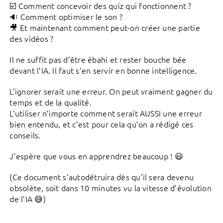
☑️ Comment concevoir des quiz qui fonctionnent ?
🔉 Comment optimiser le son ?
🎥 Et maintenant comment peut-on créer une partie
des vidéos ?
Il ne suffit pas d’être ébahi et rester bouche bée
devant l’IA. Il faut s’en servir en bonne intelligence.
L’ignorer serait une erreur. On peut vraiment gagner du
temps et de la qualité.
L’utiliser n’importe comment serait AUSSI une erreur
bien entendu, et c’est pour cela qu’on a rédigé ces
conseils.
J’espère que vous en apprendrez beaucoup ! 😃
(Ce document s’autodétruira dès qu’il sera devenu
obsolète, soit dans 10 minutes vu la vitesse d’évolution
de l’IA 😅)