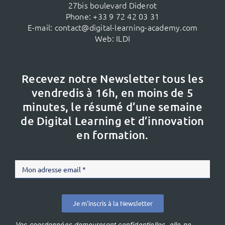
27bis boulevard Diderot
Phone:
+33 9 72 42 03 31
E-mail:
contact@digital-learning-academy.com
Web:
ILDI
Recevez notre Newsletter tous les
vendredis à 16h,
en moins de 5
minutes, le résumé d’une semaine
de Digital Learning et d’innovation
en formation.
Je m'inscris à la Newsletter
Vos coordonnées demeureront confidentielles, elle ne