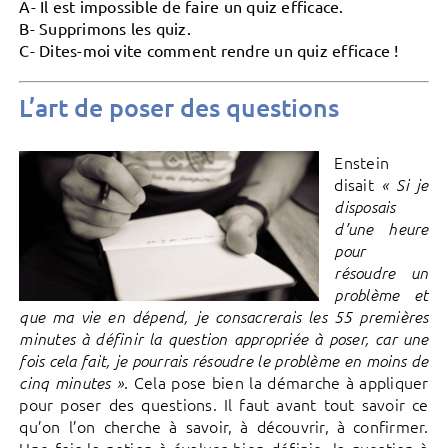
A- Il est impossible de faire un quiz efficace.
B- Supprimons les quiz.
C- Dites-moi vite comment rendre un quiz efficace !
L’art de poser des questions
Enstein
disait
« Si je
disposais
d’une heure
pour
résoudre un
problème et
que ma vie en dépend, je consacrerais les 55 premières
minutes à définir la question appropriée à poser, car une
fois cela fait, je pourrais résoudre le problème en moins de
. Cela pose bien la démarche à appliquer
cinq minutes »
pour poser des questions. Il faut avant tout savoir ce
qu’on l’on cherche à savoir, à découvrir, à confirmer.
Une fois la notion à évaluer bien définie, la question à