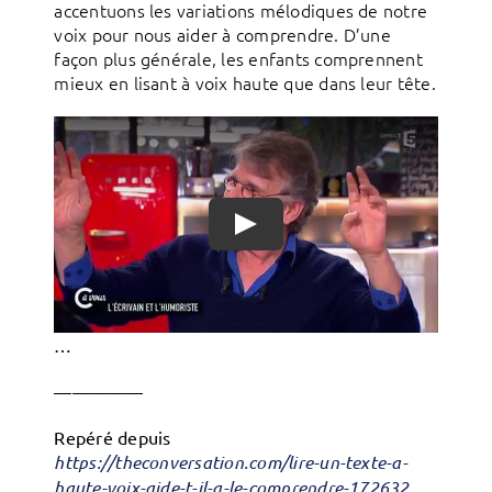
accentuons les variations mélodiques de notre
voix pour nous aider à comprendre. D’une
façon plus générale, les enfants comprennent
mieux en lisant à voix haute que dans leur tête.
…
—————
Repéré depuis
https://theconversation.com/lire-un-texte-a-
haute-voix-aide-t-il-a-le-comprendre-172632