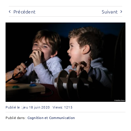
Précédent
Suivant
Publié le : jeu 18 juin 2020
Views: 1215
Publié dans :
Cognition et Communication