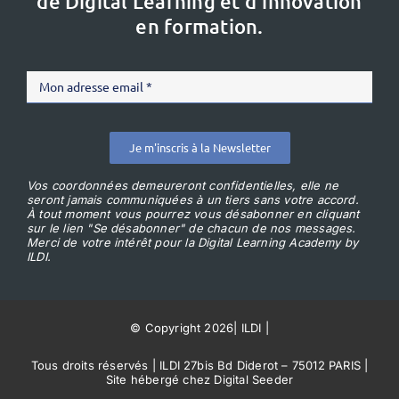
de Digital Learning et d’innovation
en formation.
Je m'inscris à la Newsletter
Vos coordonnées demeureront confidentielles, elle ne
seront jamais communiquées à un tiers sans votre accord.
À tout moment vous pourrez vous désabonner en cliquant
sur le lien "Se désabonner" de chacun de nos messages.
Merci de votre intérêt pour la Digital Learning Academy by
ILDI.
© Copyright 2026
|
ILDI
|
Tous droits réservés | ILDI 27bis Bd Diderot – 75012 PARIS |
Site hébergé chez Digital Seeder