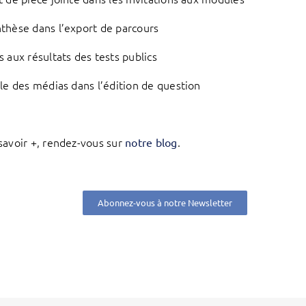
nthèse dans l’export de parcours
s aux résultats des tests publics
ille des médias dans l’édition de question
savoir +, rendez-vous sur
.
notre blog
Abonnez-vous à notre Newsletter