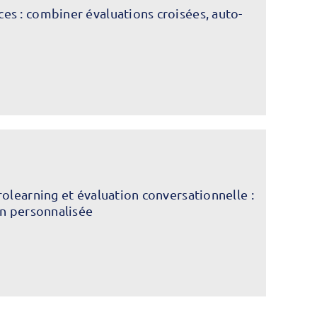
s : combiner évaluations croisées, auto-
rolearning et évaluation conversationnelle :
on personnalisée