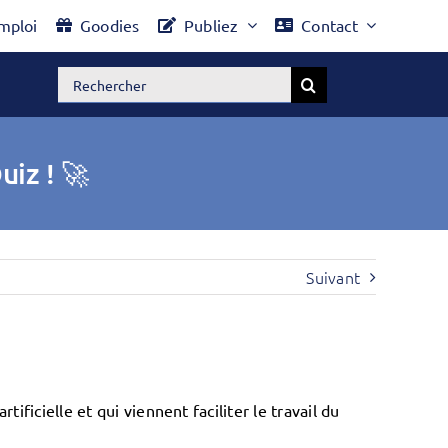
mploi
Goodies
Publiez
Contact
Rechercher:
uiz ! 🚀
Suivant
tificielle et qui viennent faciliter le travail du