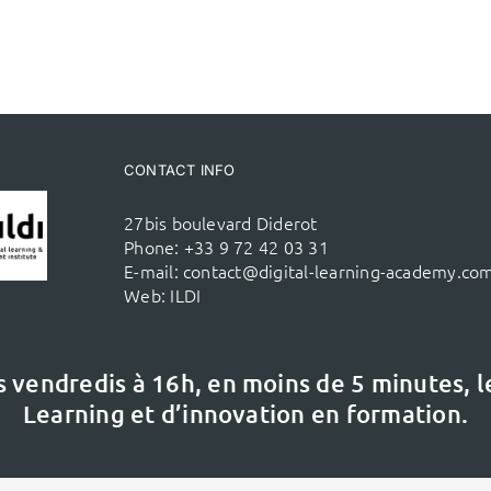
CONTACT INFO
27bis boulevard Diderot
Phone:
+33 9 72 42 03 31
E-mail:
contact@digital-learning-academy.co
Web:
ILDI
s vendredis à 16h,
en moins de 5 minutes, 
Learning et d’innovation en formation.