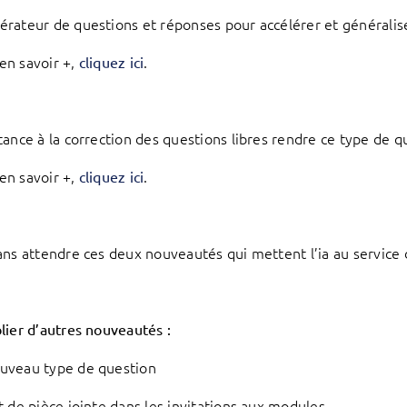
érateur de questions et réponses pour accélérer et généraliser 
en savoir +,
.
cliquez ici
stance à la correction des questions libres rendre ce type de q
en savoir +,
.
cliquez ici
ans attendre ces deux nouveautés qui mettent l’ia au service 
lier d’autres nouveautés :
uveau type de question
ut de pièce jointe dans les invitations aux modules