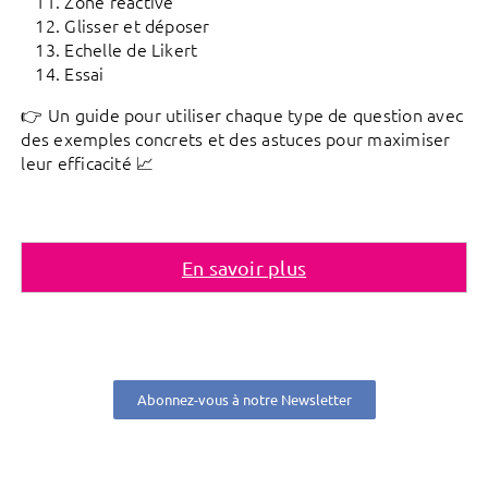
Zone réactive
Glisser et déposer
Echelle de Likert
Essai
👉 Un guide pour utiliser chaque type de question avec
des exemples concrets et des astuces pour maximiser
leur efficacité 📈
En savoir plus
Abonnez-vous à notre Newsletter