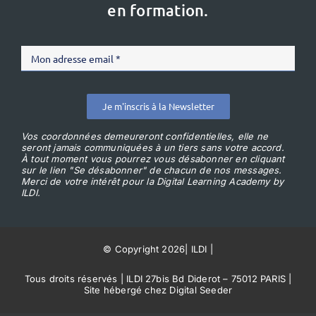
en formation.
Je m'inscris à la Newsletter
Vos coordonnées demeureront confidentielles, elle ne
seront jamais communiquées à un tiers sans votre accord.
À tout moment vous pourrez vous désabonner en cliquant
sur le lien "Se désabonner" de chacun de nos messages.
Merci de votre intérêt pour la Digital Learning Academy by
ILDI.
© Copyright 2026
|
ILDI
|
Tous droits réservés | ILDI 27bis Bd Diderot – 75012 PARIS |
Site hébergé chez Digital Seeder