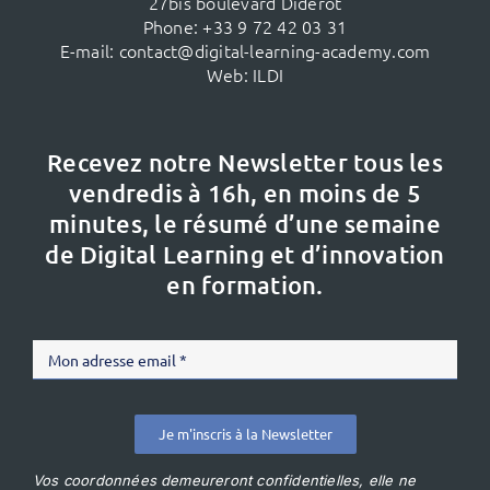
27bis boulevard Diderot
Phone:
+33 9 72 42 03 31
E-mail:
contact@digital-learning-academy.com
Web:
ILDI
Recevez notre Newsletter tous les
vendredis à 16h,
en moins de 5
minutes, le résumé d’une semaine
de Digital Learning et d’innovation
en formation.
Je m'inscris à la Newsletter
Vos coordonnées demeureront confidentielles, elle ne