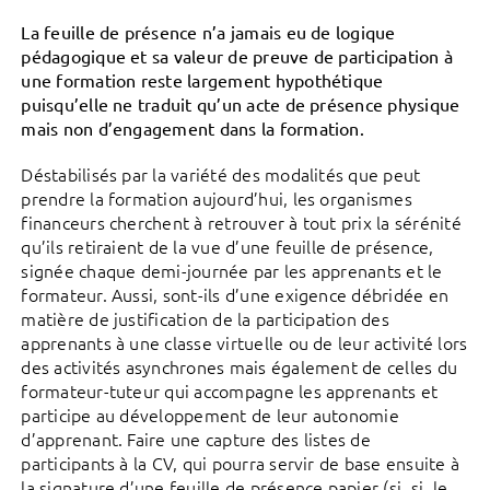
La feuille de présence n’a jamais eu de logique
pédagogique et sa valeur de preuve de participation à
une formation reste largement hypothétique
puisqu’elle ne traduit qu’un acte de présence physique
mais non d’engagement dans la formation.
Déstabilisés par la variété des modalités que peut
prendre la formation aujourd’hui, les organismes
financeurs cherchent à retrouver à tout prix la sérénité
qu’ils retiraient de la vue d’une feuille de présence,
signée chaque demi-journée par les apprenants et le
formateur. Aussi, sont-ils d’une exigence débridée en
matière de justification de la participation des
apprenants à une classe virtuelle ou de leur activité lors
des activités asynchrones mais également de celles du
formateur-tuteur qui accompagne les apprenants et
participe au développement de leur autonomie
d’apprenant. Faire une capture des listes de
participants à la CV, qui pourra servir de base ensuite à
la signature d’une feuille de présence papier (si, si, le