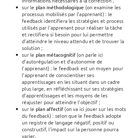
informations nécessaires à la correction ;
sur le
(on examine les
plan méthodologique
processus mobilisés par l’apprenant) : le
feedback identifiera les stratégies et process
utilisés par l’apprenant pour réaliser la tâche
et rectifiera si besoin pour lui permettre
d’atteindre le niveau attendu et de trouver la
solution ;
sur le
(on parle ici
plan métacognitif
d’autorégulation et d’autonomie de
l’apprenant) : le feedback est un moyen pour
l’apprenant de conscientiser ses
apprentissages en les situant dans un cadre
plus large, en réfléchissant sur ses stratégies
d’apprentissages et les moyens de les
réajuster pour atteindre l’objectif ;
sur le
(on va ici jouer sur les mots
plan affectif
du feedback) : selon que le feedback adopte
un registre de langage négatif, positif ou
constructif, l’impact sur la personne pourra
varier.