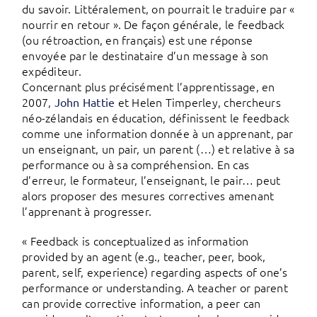
du savoir. Littéralement, on pourrait le traduire par «
nourrir en retour ». De façon générale, le feedback
(ou rétroaction, en français) est une réponse
envoyée par le destinataire d’un message à son
expéditeur.
Concernant plus précisément l’apprentissage, en
2007,
et Helen Timperley, chercheurs
John Hattie
néo-zélandais en éducation, définissent le feedback
comme une information donnée à un apprenant, par
un enseignant, un pair, un parent (…) et relative à sa
performance ou à sa compréhension. En cas
d’erreur, le formateur, l’enseignant, le pair… peut
alors proposer des mesures correctives amenant
l’apprenant à progresser.
« Feedback is conceptualized as information
provided by an agent (e.g., teacher, peer, book,
parent, self, experience) regarding aspects of one’s
performance or understanding. A teacher or parent
can provide corrective information, a peer can