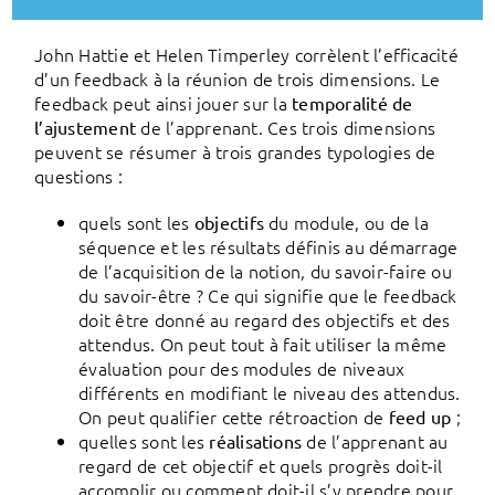
John Hattie et Helen Timperley corrèlent l’efficacité
d’un feedback à la réunion de trois dimensions. Le
feedback peut ainsi jouer sur la
temporalité de
de l’apprenant. Ces trois dimensions
l’ajustement
peuvent se résumer à trois grandes typologies de
questions :
quels sont les
du module, ou de la
objectifs
séquence et les résultats définis au démarrage
de l’acquisition de la notion, du savoir-faire ou
du savoir-être ? Ce qui signifie que le feedback
doit être donné au regard des objectifs et des
attendus. On peut tout à fait utiliser la même
évaluation pour des modules de niveaux
différents en modifiant le niveau des attendus.
On peut qualifier cette rétroaction de
;
feed up
quelles sont les
de l’apprenant au
réalisations
regard de cet objectif et quels progrès doit-il
accomplir ou comment doit-il s’y prendre pour