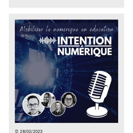
⏰ 28/02/2023