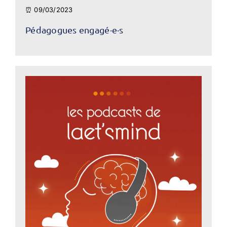
⏰ 09/03/2023
Pédagogues engagé·e·s