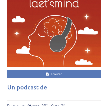
Ecouter
Un podcast de
Publié le : mer 04 janvier 2023
Views: 709