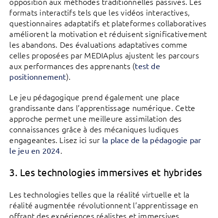
opposition aux méthodes traditionnelles passives. Les
formats interactifs tels que les vidéos interactives,
questionnaires adaptatifs et plateformes collaboratives
améliorent la motivation et réduisent significativement
les abandons. Des évaluations adaptatives comme
celles proposées par MEDIAplus ajustent les parcours
aux performances des apprenants (
test de
).
positionnement
Le jeu pédagogique prend également une place
grandissante dans l’apprentissage numérique. Cette
approche permet une meilleure assimilation des
connaissances grâce à des mécaniques ludiques
engageantes. Lisez ici sur
la place de la pédagogie par
.
le jeu en 2024
3.
Les technologies immersives et hybrides
Les technologies telles que la réalité virtuelle et la
réalité augmentée révolutionnent l’apprentissage en
offrant des expériences réalistes et immersives,