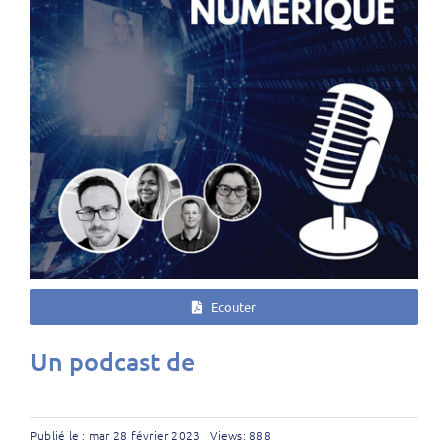
Ecouter
Un podcast de
Publié le : mar 28 février 2023
Views: 888