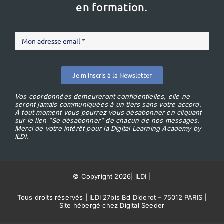
en formation.
Je m'inscris à la Newsletter
Vos coordonnées demeureront confidentielles, elle ne
seront jamais communiquées à un tiers sans votre accord.
À tout moment vous pourrez vous désabonner en cliquant
sur le lien "Se désabonner" de chacun de nos messages.
Merci de votre intérêt pour la Digital Learning Academy by
ILDI.
© Copyright 2026
|
ILDI
|
Tous droits réservés | ILDI 27bis Bd Diderot – 75012 PARIS |
Site hébergé chez Digital Seeder