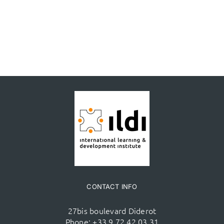
CONTACT INFO
27bis boulevard Diderot
Phone:
+33 9 72 42 03 31