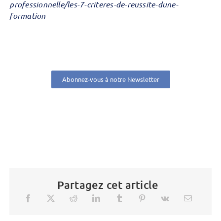
professionnelle/les-7-criteres-de-reussite-dune-
formation
Abonnez-vous à notre Newsletter
Partagez cet article