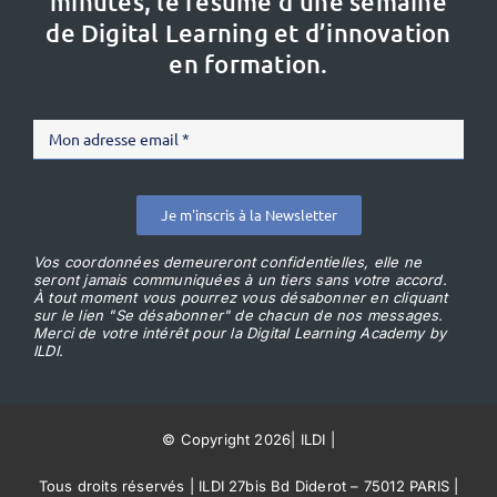
minutes, le résumé d’une semaine
de Digital Learning et d’innovation
en formation.
Je m'inscris à la Newsletter
Vos coordonnées demeureront confidentielles, elle ne
seront jamais communiquées à un tiers sans votre accord.
À tout moment vous pourrez vous désabonner en cliquant
sur le lien "Se désabonner" de chacun de nos messages.
Merci de votre intérêt pour la Digital Learning Academy by
ILDI.
© Copyright 2026
|
ILDI
|
Tous droits réservés | ILDI 27bis Bd Diderot – 75012 PARIS |